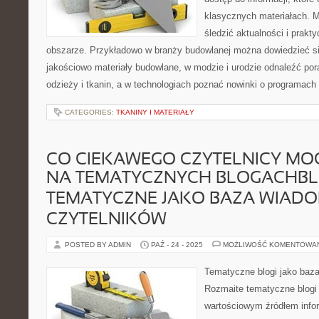
klasycznych materiałach. 
śledzić aktualności i prak
obszarze. Przykładowo w branży budowlanej można dowiedzieć si
jakościowo materiały budowlane, w modzie i urodzie odnaleźć por
odzieży i tkanin, a w technologiach poznać nowinki o programach 
CATEGORIES:
TKANINY I MATERIAŁY
CO CIEKAWEGO CZYTELNICY MO
NA TEMATYCZNYCH BLOGACHBL
TEMATYCZNE JAKO BAZA WIADO
CZYTELNIKÓW
POSTED BY ADMIN
PAŹ - 24 - 2025
MOŻLIWOŚĆ KOMENTOWA
Tematyczne blogi jako baz
Rozmaite tematyczne blogi
wartościowym źródłem infor