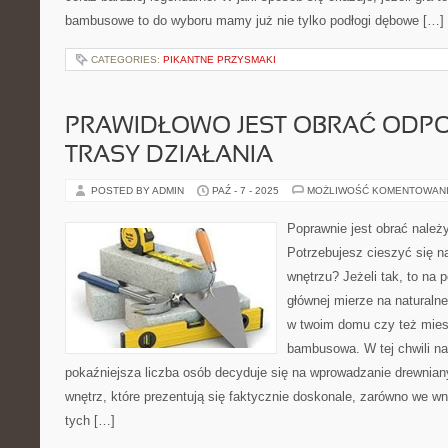
bambusowe to do wyboru mamy już nie tylko podłogi dębowe […]
CATEGORIES:
PIKANTNE PRZYSMAKI
PRAWIDŁOWO JEST OBRAĆ ODPO
TRASY DZIAŁANIA
POSTED BY ADMIN
PAŹ - 7 - 2025
MOŻLIWOŚĆ KOMENTOWAN
Poprawnie jest obrać należy
Potrzebujesz cieszyć się 
wnętrzu? Jeżeli tak, to na
głównej mierze na naturalne
w twoim domu czy też mies
bambusowa. W tej chwili na
pokaźniejsza liczba osób decyduje się na wprowadzanie drewnia
wnętrz, które prezentują się faktycznie doskonale, zarówno we wn
tych […]