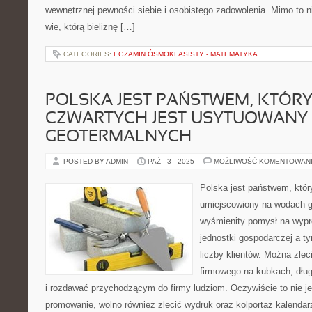
wewnętrznej pewności siebie i osobistego zadowolenia. Mimo to n
wie, którą bieliznę […]
CATEGORIES:
EGZAMIN ÓSMOKLASISTY - MATEMATYKA
POLSKA JEST PAŃSTWEM, KTÓRY
CZWARTYCH JEST USYTUOWANY
GEOTERMALNYCH
POSTED BY ADMIN
PAŹ - 3 - 2025
MOŻLIWOŚĆ KOMENTOWAN
Polska jest państwem, któr
umiejscowiony na wodach g
wyśmienity pomysł na wypr
jednostki gospodarczej a 
liczby klientów. Można zle
firmowego na kubkach, dług
i rozdawać przychodzącym do firmy ludziom. Oczywiście to nie 
promowanie, wolno również zlecić wydruk oraz kolportaż kalendar