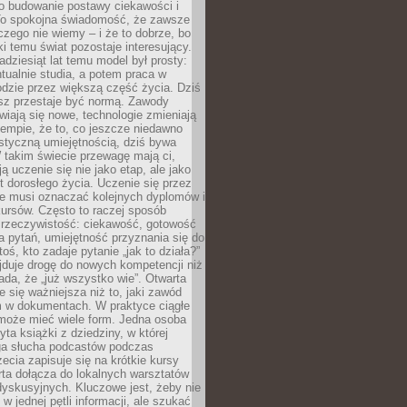
 o budowanie postawy ciekawości i
 To spokojna świadomość, że zawsze
czego nie wiemy – i że to dobrze, bo
ki temu świat pozostaje interesujący.
adziesiąt lat temu model był prosty:
tualnie studia, a potem praca w
dzie przez większą część życia. Dziś
usz przestaje być normą. Zawody
awiają się nowe, technologie zmieniają
tempie, że to, co jeszcze niedawno
istyczną umiejętnością, dziś bywa
 takim świecie przewagę mają ci,
ją uczenie się nie jako etap, ale jako
t dorosłego życia. Uczenie się przez
ie musi oznaczać kolejnych dyplomów i
ursów. Często to raczej sposób
a rzeczywistość: ciekawość, gotowość
 pytań, umiejętność przyznania się do
oś, kto zadaje pytanie „jak to działa?”
jduje drogę do nowych kompetencji niż
łada, że „już wszystko wie”. Otwarta
e się ważniejsza niż to, jaki zawód
 w dokumentach. W praktyce ciągłe
 może mieć wiele form. Jedna osoba
yta książki z dziedziny, w której
uga słucha podcastów podczas
zecia zapisuje się na krótkie kursy
rta dołącza do lokalnych warsztatów
yskusyjnych. Kluczowe jest, żeby nie
w jednej pętli informacji, ale szukać