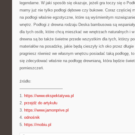
legendarne. W jaki sposób się okazuje, jeżeli gra toczy się o Po
mamy już nie tylko podłogi dębowe czy bukowe. Coraz częściej
na podłogi właśnie egzotyczne, które są wyśmienitym rozwiązani
wnętrz. Podłogi z drewna rodzaju Deska bambusowa są wspaniały
dla tych osób, które chcą mieszkać we wnętrzach naturalnych i w 
drewna są bo także świetne przede wszystkim dla tych, którzy po
materiałów na posadzkę, jakie będą cieszyły ich oko przez długie 
pragniesz również we własnym wnętrzu posiadać taką podłogę, to
się zdecydować właśnie na podłogę drewnianą, która będzie świe
pomieszczeń.
źródło:
———————————
1.
https://www.ekspektatywa.pl
2.
przejdź do artykułu
3.
https://www.jamonprive.pl
4.
odnośnik
5.
https://mobiu.pl