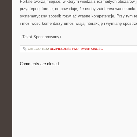
Portale tworzą miejsce, w którym wiedza z rozmaitych obszarów 
przystępnej formie, co powoduje, że osoby zainteresowane kon
systematyczny sposób rozwijać własne kompetencje. Przy tym re
i możliwość komentarzy umożliwiają interakcję i wymianę spostrz
+Tekst Sponsorowany+
CATEGORIES:
BEZPIECZEŃSTWO I AWARYJNOŚĆ
Comments are closed.