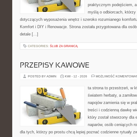
praktycznym podejściem, a 
myślą o odbiorcach, którzy 
dotyczących wyposażenia wnętrz i szeroko rozumianego komfortu
Komfort i DIY i Renowacje. Strona została przygotowana dla osób,
detale […]
CATEGORIES:
ŚLUB ZA GRANICĄ
PRZEPISY KAWOWE
POSTED BY ADMIN
KWI - 12 - 2026
MOŻLIWOŚĆ KOMENTOWA
ta strona to przestrzeń, w 
światem herbaty, a zamiło
napojów zamienia się w pra
treści i codzienną dawkę w
który został stworzony dla
naparów, osób ceniących ro
dla tych, którzy po prostu chcą lepiej poznać codzienne rytuały