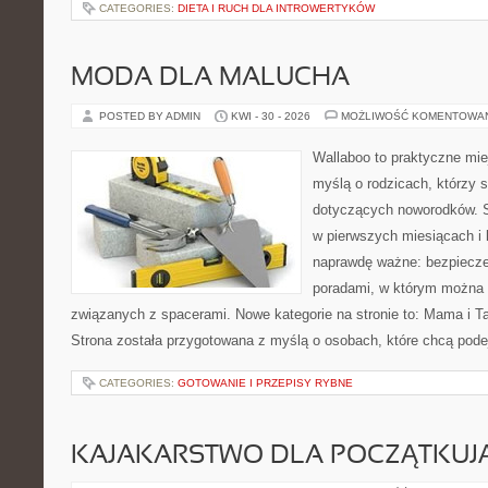
CATEGORIES:
DIETA I RUCH DLA INTROWERTYKÓW
MODA DLA MALUCHA
POSTED BY ADMIN
KWI - 30 - 2026
MOŻLIWOŚĆ KOMENTOWA
Wallaboo to praktyczne mie
myślą o rodzicach, którzy 
dotyczących noworodków. S
w pierwszych miesiącach i l
naprawdę ważne: bezpiecze
poradami, w którym można 
związanych z spacerami. Nowe kategorie na stronie to: Mama i Tat
Strona została przygotowana z myślą o osobach, które chcą pod
CATEGORIES:
GOTOWANIE I PRZEPISY RYBNE
KAJAKARSTWO DLA POCZĄTKUJ