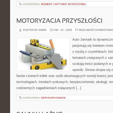
CATEGORIES:
ROWERY I AKTYWNY WYPOCZYNEK
MOTORYZACJA PRZYSZŁOŚCI
POSTED BY ADMIN
KWI - 20 - 2026
MOŻLIWOŚĆ KOMENTOWA
Auto Jarmark to dynamiczna
pasjonują się światem moto
z myślą o czytelnikach, kt
tematach związanych z sam
szukają treści podanych w 
sposób. Strona skupia się 
fanów czterech kółek oraz osób obserwujących rozwój branży jes
technologiach, trendach rynkowych, bezpieczeństwie, ekologii, t
codziennych zagadnieniach związanych […]
CATEGORIES:
SERYKORYCINSKIE