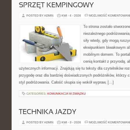
SPRZĘT KEMPINGOWY
POSTED BY ADMIN
KWI - 4 - 2026
MOŻLIWOŚĆ KOMENTOWAN
To strona zostało stworzon
niezależnego podróżowania, 
siły wtedy, gdy mogą ruszyć
ekwipunkiem biwakowym al
mobilnym domem. To portal 
cenią kontakt z przyrodą, a
użytecznych informacji. Znajdują się tu teksty dla czytelników r
przygodę oraz dla bardziej doświadczonych podróżników, którzy 
styl podróżowania. Całość skupia się wokół wypraw, […]
CATEGORIES:
KOMUNIKACJA W ZWIĄZKU
TECHNIKA JAZDY
POSTED BY ADMIN
KWI - 3 - 2026
MOŻLIWOŚĆ KOMENTOWAN