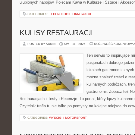
ulubionych napojów. Polecam Kawa w Kulturze i Sztuce i Akcesor
CATEGORIES:
TECHNOLOGIE I INNOWACJE
KULISY RESTAURACJI
POSTED BY ADMIN
KWI - 11 - 2026
MOŻLIWOŚĆ KOMENTOWA
Ten serwis to inspirujące m
pasjonatach dobrego jedzeni
lokalach gastronomicznych 
można znaleźć treści o rest
kulinarnych podróżach, tre
gastronomii. Zobacz też No
Restauracjach i Testy i Recenzje. To portal, który łączy kulinarn
Czytelnik trafia tu nie tylko po pomysły na kolejne miejsca do od
CATEGORIES:
WYŚCIGI I MOTORSPORT