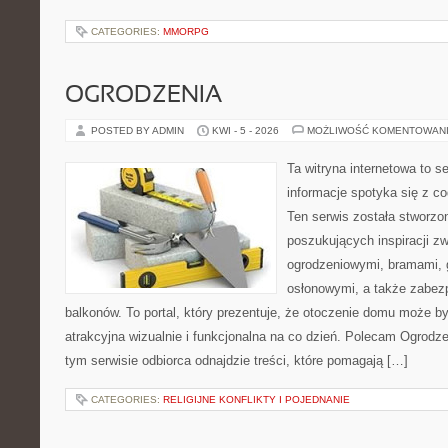
CATEGORIES:
MMORPG
OGRODZENIA
POSTED BY ADMIN
KWI - 5 - 2026
MOŻLIWOŚĆ KOMENTOWAN
Ta witryna internetowa to s
informacje spotyka się z 
Ten serwis została stworz
poszukujących inspiracji 
ogrodzeniowymi, bramami, 
osłonowymi, a także zabez
balkonów. To portal, który prezentuje, że otoczenie domu może b
atrakcyjna wizualnie i funkcjonalna na co dzień. Polecam Ogrodze
tym serwisie odbiorca odnajdzie treści, które pomagają […]
CATEGORIES:
RELIGIJNE KONFLIKTY I POJEDNANIE