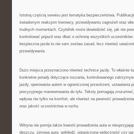
Istotną częścią serwisu jest tematyka bezpieczeństwa. Publikacje
świadomym reakcjom kierowcy, przewidywaniu zagrożeń oraz wł
trudnych momentach. Czytelnik może dowiedzieć się, jak nie powi
kontrolować pojazd oraz dbać o ochronę wszystkich uczestników 
bezpieczna jazda to nie sam zestaw zasad, lecz również uważnoś
przewidywania.
Dużo miejsca przeznaczono również technice jazdy. To właśnie t
konkretne porady dotyczące ruszania, kontrolowanego zatrzymywa
jazdy, operowania autem w ograniczonej przestrzeni, ustawiania p
precyzyjnego manewrowania do tyłu. Teksty pomagają zrozumieć,
wpływa nie tylko na komfort, ale również na pewność prowadzenia
oraz jakość uczestnictwa w ruchu.
Witryna nie pomija także kwestii prowadzenia auta w niesprzyjaj
deszczu, zimowa aura, gołoledź, ograniczona widoczność czy jaz