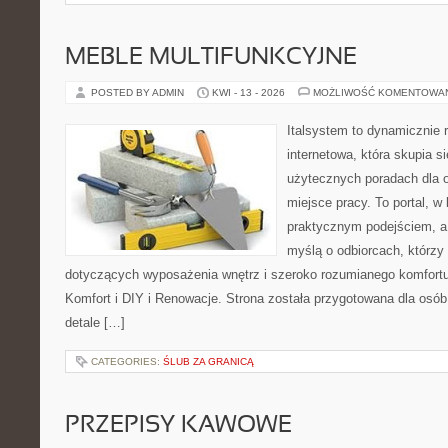
MEBLE MULTIFUNKCYJNE
POSTED BY ADMIN
KWI - 13 - 2026
MOŻLIWOŚĆ KOMENTOWA
Italsystem to dynamicznie r
internetowa, która skupia s
użytecznych poradach dla 
miejsce pracy. To portal, w
praktycznym podejściem, a 
myślą o odbiorcach, którzy 
dotyczących wyposażenia wnętrz i szeroko rozumianego komfortu
Komfort i DIY i Renowacje. Strona została przygotowana dla osób,
detale […]
CATEGORIES:
ŚLUB ZA GRANICĄ
PRZEPISY KAWOWE