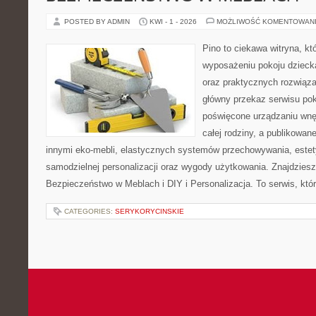
POSTED BY ADMIN
KWI - 1 - 2026
MOŻLIWOŚĆ KOMENTOWAN
Pino to ciekawa witryna, kt
wyposażeniu pokoju dziec
oraz praktycznych rozwiąz
główny przekaz serwisu pok
poświęcone urządzaniu wnętr
całej rodziny, a publikowan
innymi eko-mebli, elastycznych systemów przechowywania, estet
samodzielnej personalizacji oraz wygody użytkowania. Znajdziesz 
Bezpieczeństwo w Meblach i DIY i Personalizacja. To serwis, któ
CATEGORIES:
SERYKORYCINSKIE