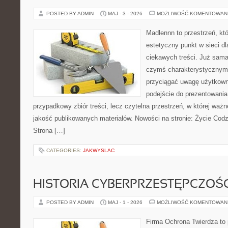
POSTED BY ADMIN
MAJ - 3 - 2026
MOŻLIWOŚĆ KOMENTOWAN
Madlennn to przestrzeń, kt
estetyczny punkt w sieci d
ciekawych treści. Już sama
czymś charakterystycznym,
przyciągać uwagę użytkowni
podejście do prezentowania 
przypadkowy zbiór treści, lecz czytelna przestrzeń, w której ważn
jakość publikowanych materiałów. Nowości na stronie: Życie Codz
Strona […]
CATEGORIES:
JAKWYSLAC
HISTORIA CYBERPRZESTĘPCZOŚC
POSTED BY ADMIN
MAJ - 1 - 2026
MOŻLIWOŚĆ KOMENTOWAN
Firma Ochrona Twierdza to p