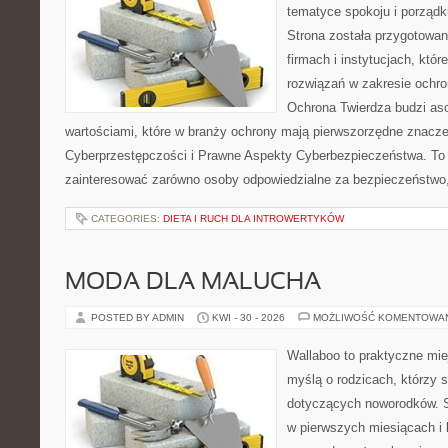
tematyce spokoju i porząd
Strona została przygotowa
firmach i instytucjach, któ
rozwiązań w zakresie ochr
Ochrona Twierdza budzi aso
wartościami, które w branży ochrony mają pierwszorzędne znacze
Cyberprzestępczości i Prawne Aspekty Cyberbezpieczeństwa. To 
zainteresować zarówno osoby odpowiedzialne za bezpieczeństwo,
CATEGORIES:
DIETA I RUCH DLA INTROWERTYKÓW
MODA DLA MALUCHA
POSTED BY ADMIN
KWI - 30 - 2026
MOŻLIWOŚĆ KOMENTOWA
Wallaboo to praktyczne mie
myślą o rodzicach, którzy 
dotyczących noworodków. S
w pierwszych miesiącach i l