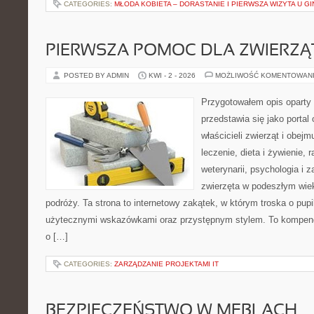
CATEGORIES:
MŁODA KOBIETA – DORASTANIE I PIERWSZA WIZYTA U 
PIERWSZA POMOC DLA ZWIERZĄ
POSTED BY ADMIN
KWI - 2 - 2026
MOŻLIWOŚĆ KOMENTOWAN
Przygotowałem opis oparty 
przedstawia się jako portal 
właścicieli zwierząt i obejm
leczenie, dieta i żywienie, 
weterynarii, psychologia i 
zwierzęta w podeszłym wie
podróży. Ta strona to internetowy zakątek, w którym troska o pupi
użytecznymi wskazówkami oraz przystępnym stylem. To kompend
o […]
CATEGORIES:
ZARZĄDZANIE PROJEKTAMI IT
BEZPIECZEŃSTWO W MEBLACH