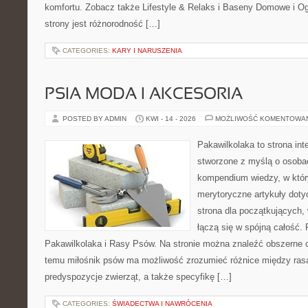
komfortu. Zobacz także Lifestyle & Relaks i Baseny Domowe i Og
strony jest różnorodność […]
CATEGORIES:
KARY I NARUSZENIA
PSIA MODA I AKCESORIA
POSTED BY ADMIN
KWI - 14 - 2026
MOŻLIWOŚĆ KOMENTOWA
Pakawilkolaka to strona int
stworzone z myślą o osoba
kompendium wiedzy, w któr
merytoryczne artykuły dot
strona dla początkujących,
łączą się w spójną całość. 
Pakawilkolaka i Rasy Psów. Na stronie można znaleźć obszerne o
temu miłośnik psów ma możliwość zrozumieć różnice między ras
predyspozycje zwierząt, a także specyfikę […]
CATEGORIES:
ŚWIADECTWA I NAWRÓCENIA