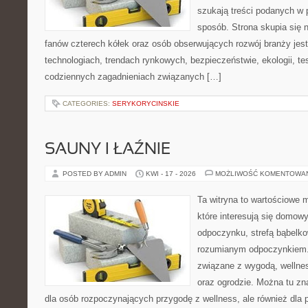
szukają treści podanych w 
sposób. Strona skupia się 
fanów czterech kółek oraz osób obserwujących rozwój branży jes
technologiach, trendach rynkowych, bezpieczeństwie, ekologii, t
codziennych zagadnieniach związanych […]
CATEGORIES:
SERYKORYCINSKIE
SAUNY I ŁAŹNIE
POSTED BY ADMIN
KWI - 17 - 2026
MOŻLIWOŚĆ KOMENTOWA
Ta witryna to wartościowe m
które interesują się domow
odpoczynku, strefą bąbelko
rozumianym odpoczynkiem. 
związane z wygodą, wellne
oraz ogrodzie. Można tu z
dla osób rozpoczynających przygodę z wellness, ale również dl