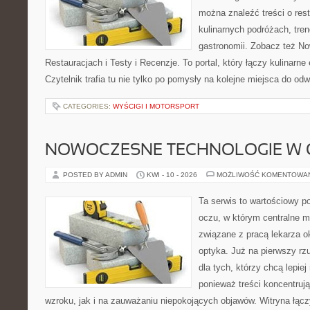
można znaleźć treści o rest
kulinarnych podróżach, tre
gastronomii. Zobacz też No
Restauracjach i Testy i Recenzje. To portal, który łączy kulinarn
Czytelnik trafia tu nie tylko po pomysły na kolejne miejsca do od
CATEGORIES:
WYŚCIGI I MOTORSPORT
NOWOCZESNE TECHNOLOGIE W 
POSTED BY ADMIN
KWI - 10 - 2026
MOŻLIWOŚĆ KOMENTOWA
Ta serwis to wartościowy p
oczu, w którym centralne m
związane z pracą lekarza ok
optyka. Już na pierwszy rzut
dla tych, którzy chcą lepie
ponieważ treści koncentruj
wzroku, jak i na zauważaniu niepokojących objawów. Witryna łącz