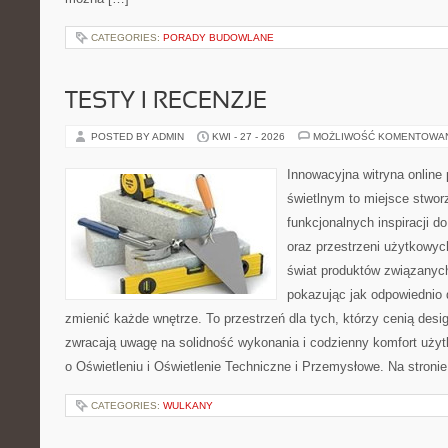
CATEGORIES:
PORADY BUDOWLANE
TESTY I RECENZJE
POSTED BY ADMIN
KWI - 27 - 2026
MOŻLIWOŚĆ KOMENTOWA
Innowacyjna witryna onlin
świetlnym to miejsce stwor
funkcjonalnych inspiracji d
oraz przestrzeni użytkowyc
świat produktów związanych
pokazując jak odpowiednio 
zmienić każde wnętrze. To przestrzeń dla tych, którzy cenią desi
zwracają uwagę na solidność wykonania i codzienny komfort użyt
o Oświetleniu i Oświetlenie Techniczne i Przemysłowe. Na stron
CATEGORIES:
WULKANY