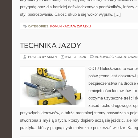
przygodę oraz dla bardziej doświadczonych podróżników, którzy 
styl podróżowania. Całość skupia się wokół wypraw, […]
CATEGORIES:
KOMUNIKACJA W ZWIĄZKU
TECHNIKA JAZDY
POSTED BY ADMIN
KWI - 3 - 2026
MOŻLIWOŚĆ KOMENTOWAN
ODTJ Bolesławiec to wartoś
poświęcona jest obszarowi
bezpieczeństwa na drodze 
umiejętności kierowców. To 
otrzyma użyteczne treści do
zasad ruchu drogowego, sp
przyszłych kierowców, a także mentalnej strony prowadzenia poja
stworzona z myślą o tych, którzy dopiero uczą się jeździć, ale r
praktyką, którzy pragną systematycznie poszerzać wiedzę. Katego