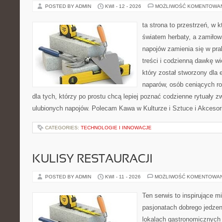
POSTED BY ADMIN
KWI - 12 - 2026
MOŻLIWOŚĆ KOMENTOWA
ta strona to przestrzeń, w 
światem herbaty, a zamiło
napojów zamienia się w pra
treści i codzienną dawkę w
który został stworzony dla
naparów, osób ceniących ro
dla tych, którzy po prostu chcą lepiej poznać codzienne rytuały
ulubionych napojów. Polecam Kawa w Kulturze i Sztuce i Akcesor
CATEGORIES:
TECHNOLOGIE I INNOWACJE
KULISY RESTAURACJI
POSTED BY ADMIN
KWI - 11 - 2026
MOŻLIWOŚĆ KOMENTOWA
Ten serwis to inspirujące m
pasjonatach dobrego jedzeni
lokalach gastronomicznych 