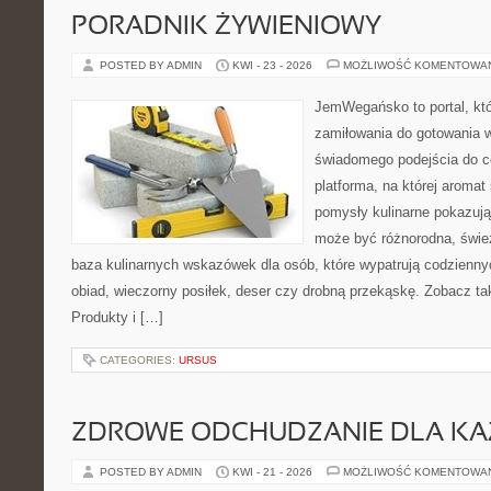
PORADNIK ŻYWIENIOWY
POSTED BY ADMIN
KWI - 23 - 2026
MOŻLIWOŚĆ KOMENTOWA
JemWegańsko to portal, któr
zamiłowania do gotowania w
świadomego podejścia do c
platforma, na której aromat 
pomysły kulinarne pokazują
może być różnorodna, śwież
baza kulinarnych wskazówek dla osób, które wypatrują codzienny
obiad, wieczorny posiłek, deser czy drobną przekąskę. Zobacz tak
Produkty i […]
CATEGORIES:
URSUS
ZDROWE ODCHUDZANIE DLA K
POSTED BY ADMIN
KWI - 21 - 2026
MOŻLIWOŚĆ KOMENTOWA