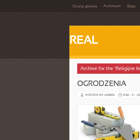
Archiwum
Strona główna
Biały
REAL
Archive for the ‘Religijne 
OGRODZENIA
POSTED BY ADMIN
KWI - 5 - 2