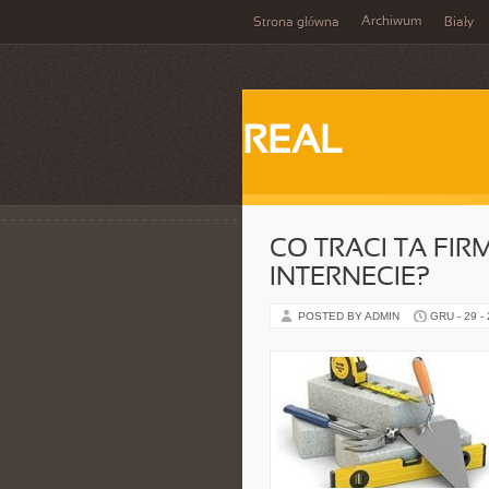
Archiwum
Strona główna
Biały
REAL
CO TRACI TA FIR
INTERNECIE?
POSTED BY ADMIN
GRU - 29 -