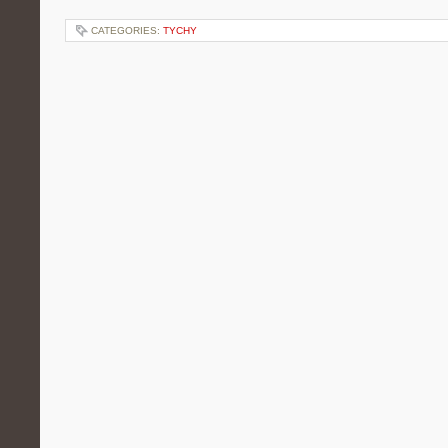
CATEGORIES:
TYCHY