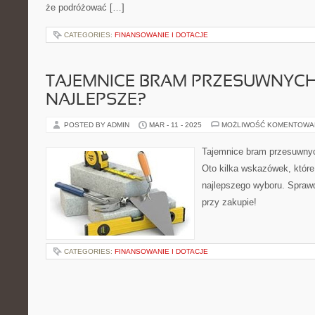
że podróżować […]
CATEGORIES:
FINANSOWANIE I DOTACJE
TAJEMNICE BRAM PRZESUWNYCH
NAJLEPSZE?
POSTED BY ADMIN
MAR - 11 - 2025
MOŻLIWOŚĆ KOMENTOWA
Tajemnice bram przesuwnyc
Oto kilka wskazówek, któr
najlepszego wyboru. Spraw
przy zakupie!
CATEGORIES:
FINANSOWANIE I DOTACJE