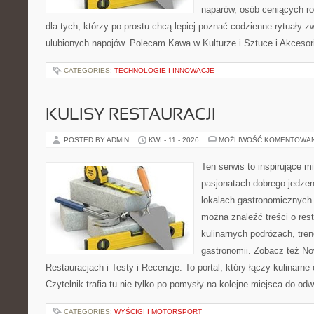
naparów, osób ceniących ro
dla tych, którzy po prostu chcą lepiej poznać codzienne rytuały
ulubionych napojów. Polecam Kawa w Kulturze i Sztuce i Akcesor
CATEGORIES:
TECHNOLOGIE I INNOWACJE
KULISY RESTAURACJI
POSTED BY ADMIN
KWI - 11 - 2026
MOŻLIWOŚĆ KOMENTOWA
Ten serwis to inspirujące m
pasjonatach dobrego jedzeni
lokalach gastronomicznych 
można znaleźć treści o rest
kulinarnych podróżach, tre
gastronomii. Zobacz też No
Restauracjach i Testy i Recenzje. To portal, który łączy kulinarn
Czytelnik trafia tu nie tylko po pomysły na kolejne miejsca do od
CATEGORIES:
WYŚCIGI I MOTORSPORT