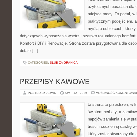
użytecznych poradach dla 
miejsce pracy. To portal, w
praktycznym podejściem, a 
myślą o odbiorcach, którzy 
dotyczących wyposażenia wnętrz i szeroko rozumianego komfortu
Komfort i DIY i Renowacje. Strona została przygotowana dla osób,
detale […]
CATEGORIES:
ŚLUB ZA GRANICĄ
PRZEPISY KAWOWE
POSTED BY ADMIN
KWI - 12 - 2026
MOŻLIWOŚĆ KOMENTOWA
ta strona to przestrzeń, w 
światem herbaty, a zamiło
napojów zamienia się w pra
treści i codzienną dawkę w
który został stworzony dla