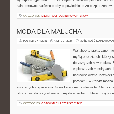
zainteresować zarówno osoby odpowiedzialne za bezpieczeństwo,
CATEGORIES:
DIETA I RUCH DLA INTROWERTYKÓW
MODA DLA MALUCHA
POSTED BY ADMIN
KWI - 30 - 2026
MOŻLIWOŚĆ KOMENTOWA
Wallaboo to praktyczne mie
myślą o rodzicach, którzy 
dotyczących noworodków. S
w pierwszych miesiącach i l
naprawdę ważne: bezpiecze
poradami, w którym można 
związanych z spacerami. Nowe kategorie na stronie to: Mama i Tat
Strona została przygotowana z myślą o osobach, które chcą pod
CATEGORIES:
GOTOWANIE I PRZEPISY RYBNE