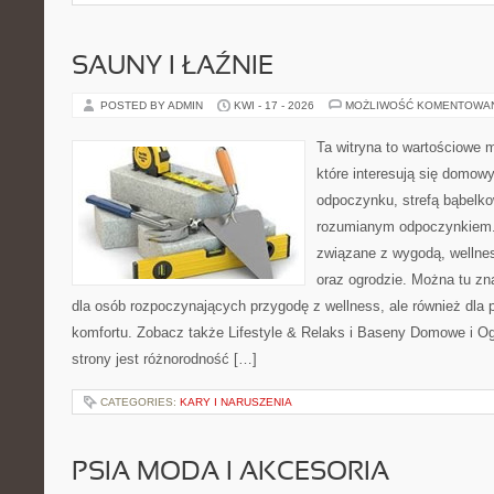
SAUNY I ŁAŹNIE
POSTED BY ADMIN
KWI - 17 - 2026
MOŻLIWOŚĆ KOMENTOWA
Ta witryna to wartościowe m
które interesują się domow
odpoczynku, strefą bąbelko
rozumianym odpoczynkiem. 
związane z wygodą, wellne
oraz ogrodzie. Można tu z
dla osób rozpoczynających przygodę z wellness, ale również dl
komfortu. Zobacz także Lifestyle & Relaks i Baseny Domowe i Og
strony jest różnorodność […]
CATEGORIES:
KARY I NARUSZENIA
PSIA MODA I AKCESORIA