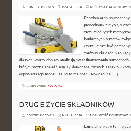
POSTED BY ADMIN
MAJ - 4 - 2026
MOŻLIWOŚĆ KOMENTOWAN
Rentdabcar to nowoczesny 
prowadzony z myślą o osoba
zrozumieć rynek motoryzacy
konkretnych tematów związ
czemu może być pomocnym
zarówno dla osób planując
dla tych, którzy dopiero analizują świat finansowania samochodó
którym można znaleźć analizy dotyczące różnych aspektów korzy
odpowiedniego modelu aż po formalności. Nowości na […]
CATEGORIES:
KULINARIA
DRUGIE ŻYCIE SKŁADNIKÓW
POSTED BY ADMIN
MAJ - 3 - 2026
MOŻLIWOŚĆ KOMENTOWAN
kameralne bistro to miejsce