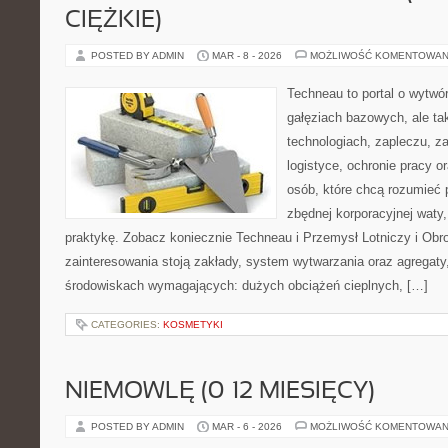
CIĘŻKIE)
POSTED BY ADMIN
MAR - 8 - 2026
MOŻLIWOŚĆ KOMENTOWAN
Techneau to portal o wytwó
gałęziach bazowych, ale ta
technologiach, zapleczu, za
logistyce, ochronie pracy o
osób, które chcą rozumieć
zbędnej korporacyjnej waty,
praktykę. Zobacz koniecznie Techneau i Przemysł Lotniczy i Ob
zainteresowania stoją zakłady, system wytwarzania oraz agregaty,
środowiskach wymagających: dużych obciążeń cieplnych, […]
CATEGORIES:
KOSMETYKI
NIEMOWLĘ (0–12 MIESIĘCY)
POSTED BY ADMIN
MAR - 6 - 2026
MOŻLIWOŚĆ KOMENTOWAN