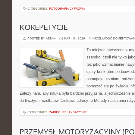
CATEGORIES:
FOTOGRAFIA CYFROWA
KOREPETYCJE
POSTED BY ADMIN
MAR - 8 - 2026
MOŻLIWOŚĆ KOMENTOWAN
To miejsce stworzone z myś
szeroko, czyli nie tylko jak
też jako wzmacnianie nawy
łączy konkretne podpowiedz
pomagają uczniom, rodzi
poruszać się po świecie in
Zależy nam, aby nauka była bardziej przyjazna, a jednocześnie am
do trwałych rezultatów. Ciekawe adresy to Metody nauczania i Żyw
CATEGORIES:
ZABIEGI RELAKSACYJNE
PRZEMYSŁ MOTORYZACYJNY (PO