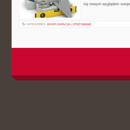
się nowym wyglądem swoj
CATEGORIES:
EKSPLOATACJA I UTRZYMANIE