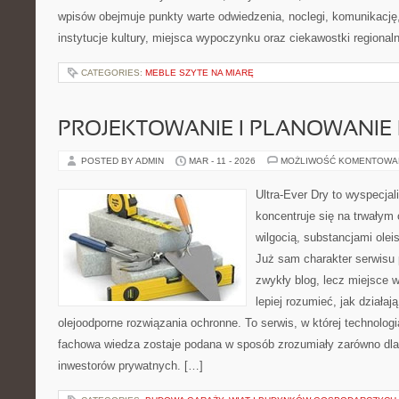
wpisów obejmuje punkty warte odwiedzenia, noclegi, komunikację,
instytucje kultury, miejsca wypoczynku oraz ciekawostki regional
CATEGORIES:
MEBLE SZYTE NA MIARĘ
PROJEKTOWANIE I PLANOWANIE
POSTED BY ADMIN
MAR - 11 - 2026
MOŻLIWOŚĆ KOMENTOWA
Ultra-Ever Dry to wyspecjal
koncentruje się na trwałym 
wilgocią, substancjami olei
Już sam charakter serwisu p
zwykły blog, lecz miejsce w
lepiej rozumieć, jak działaj
olejoodporne rozwiązania ochronne. To serwis, w której technologi
fachowa wiedza zostaje podana w sposób zrozumiały zarówno dla s
inwestorów prywatnych. […]