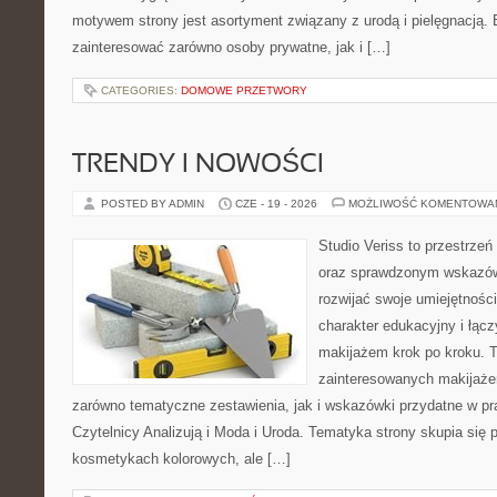
motywem strony jest asortyment związany z urodą i pielęgnacją. 
zainteresować zarówno osoby prywatne, jak i […]
CATEGORIES:
DOMOWE PRZETWORY
TRENDY I NOWOŚCI
POSTED BY ADMIN
CZE - 19 - 2026
MOŻLIWOŚĆ KOMENTOWA
Studio Veriss to przestrzeń
oraz sprawdzonym wskazów
rozwijać swoje umiejętnośc
charakter edukacyjny i łąc
makijażem krok po kroku. T
zainteresowanych makijaż
zarówno tematyczne zestawienia, jak i wskazówki przydatne w pra
Czytelnicy Analizują i Moda i Uroda. Tematyka strony skupia się
kosmetykach kolorowych, ale […]