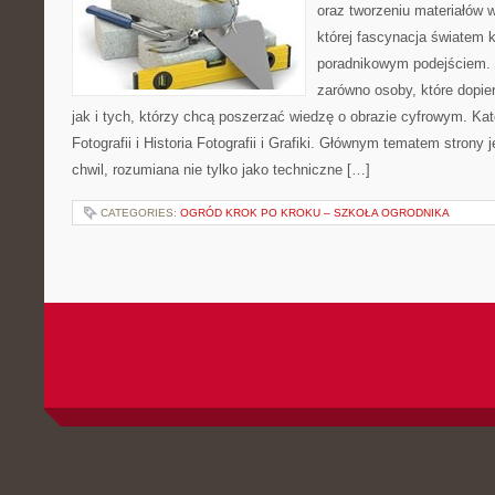
oraz tworzeniu materiałów w
której fascynacja światem 
poradnikowym podejściem. 
zarówno osoby, które dopier
jak i tych, którzy chcą poszerzać wiedzę o obrazie cyfrowym. Ka
Fotografii i Historia Fotografii i Grafiki. Głównym tematem strony
chwil, rozumiana nie tylko jako techniczne […]
CATEGORIES:
OGRÓD KROK PO KROKU – SZKOŁA OGRODNIKA