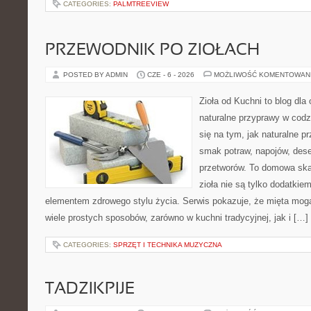
CATEGORIES:
PALMTREEVIEW
PRZEWODNIK PO ZIOŁACH
POSTED BY ADMIN
CZE - 6 - 2026
MOŻLIWOŚĆ KOMENTOWAN
Zioła od Kuchni to blog dla
naturalne przyprawy w codz
się na tym, jak naturalne 
smak potraw, napojów, des
przetworów. To domowa ska
zioła nie są tylko dodatkiem
elementem zdrowego stylu życia. Serwis pokazuje, że mięta mo
wiele prostych sposobów, zarówno w kuchni tradycyjnej, jak i […]
CATEGORIES:
SPRZĘT I TECHNIKA MUZYCZNA
TADZIKPIJE