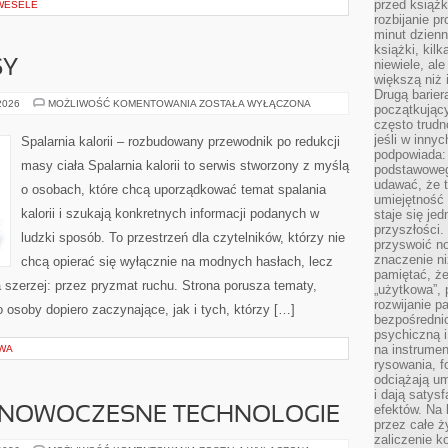
przed książk
 WESELE
rozbijanie p
minut dzienn
książki, kil
niewiele, ale
SY
większą niż 
Drugą barier
ZDROWE
 2026
MOŻLIWOŚĆ KOMENTOWANIA
ZOSTAŁA WYŁĄCZONA
początkują
PRZEPISY
często trudn
jeśli w inny
Spalarnia kalorii – rozbudowany przewodnik po redukcji
podpowiada:
masy ciała Spalarnia kalorii to serwis stworzony z myślą
podstawoweg
udawać, że 
o osobach, które chcą uporządkować temat spalania
umiejętność 
kalorii i szukają konkretnych informacji podanych w
staje się je
przyszłości.
ludzki sposób. To przestrzeń dla czytelników, którzy nie
przyswoić n
znaczenie ni
chcą opierać się wyłącznie na modnych hasłach, lecz
pamiętać, że
a szerzej: przez pryzmat ruchu. Strona porusza tematy,
„użytkowa”,
rozwijanie pa
osoby dopiero zaczynające, jak i tych, którzy […]
bezpośrednio
psychiczną i
na instrumen
WA
rysowania, f
odciążają um
i dają satys
efektów. Na 
 NOWOCZESNE TECHNOLOGIE
przez całe ż
zaliczenie ko