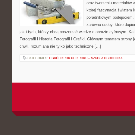
oraz tworzeniu materiałów w
której fascynacja światem 
poradnikowym podejściem. 
zarówno osoby, które dopier
jak i tych, którzy chcą poszerzać wiedzę o obrazie cyfrowym. Ka
Fotografii i Historia Fotografii i Grafiki. Głównym tematem strony
chwil, rozumiana nie tylko jako techniczne […]
CATEGORIES:
OGRÓD KROK PO KROKU – SZKOŁA OGRODNIKA