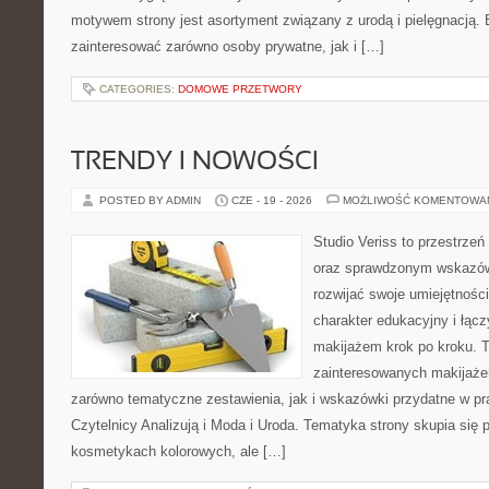
motywem strony jest asortyment związany z urodą i pielęgnacją. 
zainteresować zarówno osoby prywatne, jak i […]
CATEGORIES:
DOMOWE PRZETWORY
TRENDY I NOWOŚCI
POSTED BY ADMIN
CZE - 19 - 2026
MOŻLIWOŚĆ KOMENTOWA
Studio Veriss to przestrzeń
oraz sprawdzonym wskazów
rozwijać swoje umiejętnośc
charakter edukacyjny i łąc
makijażem krok po kroku. T
zainteresowanych makijaż
zarówno tematyczne zestawienia, jak i wskazówki przydatne w pra
Czytelnicy Analizują i Moda i Uroda. Tematyka strony skupia się
kosmetykach kolorowych, ale […]