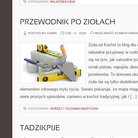
CATEGORIES:
PALMTREEVIEW
PRZEWODNIK PO ZIOŁACH
POSTED BY ADMIN
CZE - 6 - 2026
MOŻLIWOŚĆ KOMENTOWAN
Zioła od Kuchni to blog dla
naturalne przyprawy w codz
się na tym, jak naturalne 
smak potraw, napojów, des
przetworów. To domowa ska
zioła nie są tylko dodatkiem
elementem zdrowego stylu życia. Serwis pokazuje, że mięta mo
wiele prostych sposobów, zarówno w kuchni tradycyjnej, jak i […]
CATEGORIES:
SPRZĘT I TECHNIKA MUZYCZNA
TADZIKPIJE