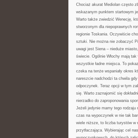
Chociaż akurat Mediolan często zb
wskazanym punktem startowym jes
Warto także zwiedzić Wenecję, kt
stworzonym dla niepoprawnych ro
regionie Toskania. Oczywiście chod
sztuki. Nie można nie zobaczyć Pi
uwagi jest Siena – nieduże miasto
świecie. Ogólnie Włochy mają tak 
wszystkie ładne miejsca. To poka
czeka na tenże wspaniały okres kt
nareszcie nadchodzi ta chwila gd
odpoczynek. Teraz opcji w tym za
się. Warto zaznajomić się dokładn
nierzadko do zaproponowania spor
Jeżeli jedynie mamy tego rodzaju
czas na wypoczynek w nie tak bar
wiele niższe, to liczba turystów w 
przytłaczająca. Wybierając cel n
wypoczynkowych, do których zalicz