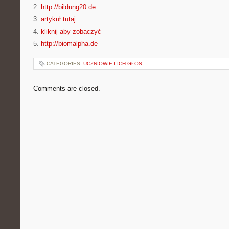
2.
http://bildung20.de
3.
artykuł tutaj
4.
kliknij aby zobaczyć
5.
http://biomalpha.de
CATEGORIES:
UCZNIOWIE I ICH GŁOS
Comments are closed.