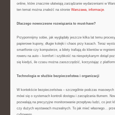
online, które znacznie ułatwiają zarządzanie wydarzeniami w Wars
ten temat można znaleźć na stronie
Warszawa, informacje
.
Dlaczego nowoczesne rozwiązania to must-have?
Przypomnijmy sobie, jak wyglądały jeszcze kilka lat temu proces
papierowe kupony, długie kolejki i chaos przy kasach. Teraz wysta
smartfonie czy komputerze, a bilety trafiają do klientów w mgnien
roweru na auto – komfort i szybkość na niespotykanym dotąd poz
się kiedyś, ile czasu można zaoszczędzić, korzystając z platfor
Technologia w służbie bezpieczeństwa i organizacji
W kontekście bezpieczeństwa – szczególnie podczas masowych 
mówi się o systemach kontroli dostępu i zarządzania tłumem. N
pozwalają na precyzyjne monitorowanie przepływu ludzi, co jest 
czy dużych wystawach muzealnych. To jak mieć własnego… przew
cyfrowego.