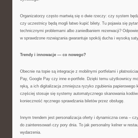
Organizatorzy często martwią się o dwie rzeczy: czy system będzi
czy uczestnicy będą mogli łatwo kupić bilety. Tu pojawia się pyt
technicznymi problemami albo zaniedbaniem rezerwacji? Odpowied
w sprawdzone rozwiązania gwarantuje spokój ducha i wysoką sat
Trendy i innowacje — co nowego?
Obecnie na topie są integracje z mobilnymi portfelami i płatności
Pay, Google Pay czy inne e-portfele. Dzięki temu użytkownicy m
ręką, a ich digitalizacja zmniejsza ryzyko zgubienia papieroweg
częściej stosuje się systemy automatycznego skanowania kodów 
konieczność ręcznego sprawdzania biletów przez obsługę.
Innym trendem jest personalizacja oferty i dynamiczna cena – czy
do zainteresowań czy pory dnia. To jak personalny kelner w restau
wydarzenia.