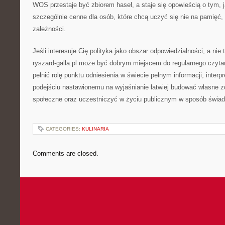
WOS przestaje być zbiorem haseł, a staje się opowieścią o tym, j
szczególnie cenne dla osób, które chcą uczyć się nie na pamięć,
zależności.
Jeśli interesuje Cię polityka jako obszar odpowiedzialności, a nie t
ryszard-galla.pl może być dobrym miejscem do regularnego czytan
pełnić rolę punktu odniesienia w świecie pełnym informacji, interpre
podejściu nastawionemu na wyjaśnianie łatwiej budować własne z
społeczne oraz uczestniczyć w życiu publicznym w sposób świa
CATEGORIES:
KULINARIA
Comments are closed.