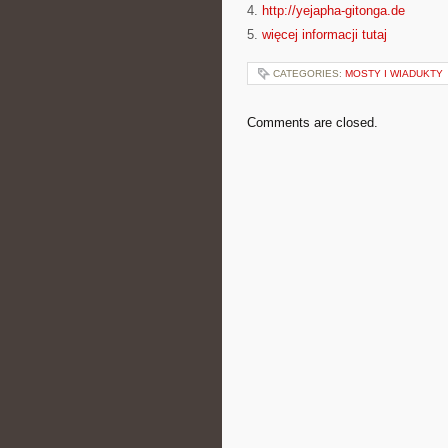
4.
http://yejapha-gitonga.de
5.
więcej informacji tutaj
CATEGORIES:
MOSTY I WIADUKTY
Comments are closed.