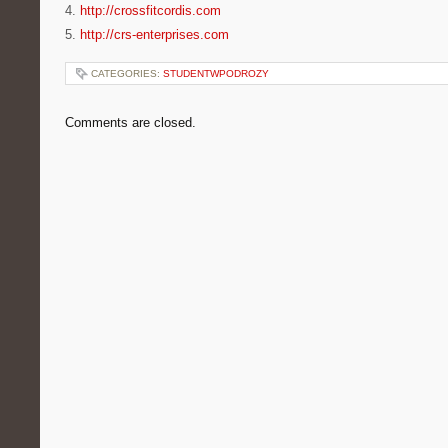
4.
http://crossfitcordis.com
5.
http://crs-enterprises.com
CATEGORIES:
STUDENTWPODROZY
Comments are closed.