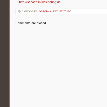
5.
http://schach-in-weichering.de
CATEGORIES:
OBRÓBKA I RETUSZ ZDJĘĆ
Comments are closed.