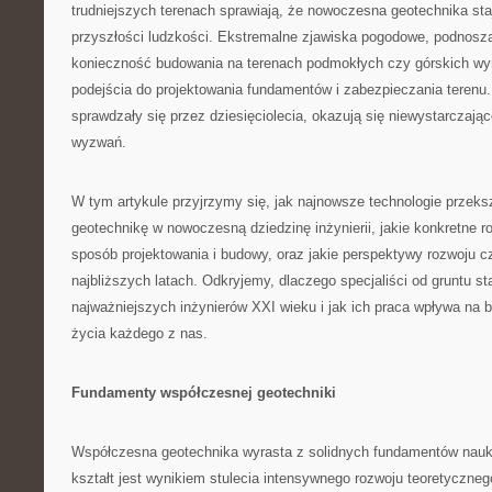
trudniejszych terenach sprawiają, że nowoczesna geotechnika sta
przyszłości ludzkości. Ekstremalne zjawiska pogodowe, podnosz
konieczność budowania na terenach podmokłych czy górskich w
podejścia do projektowania fundamentów i zabezpieczania terenu.
sprawdzały się przez dziesięciolecia, okazują się niewystarczaj
wyzwań.
W tym artykule przyjrzymy się, jak najnowsze technologie przeksz
geotechnikę w nowoczesną dziedzinę inżynierii, jakie konkretne r
sposób projektowania i budowy, oraz jakie perspektywy rozwoju c
najbliższych latach. Odkryjemy, dlaczego specjaliści od gruntu st
najważniejszych inżynierów XXI wieku i jak ich praca wpływa na 
życia każdego z nas.
Fundamenty współczesnej geotechniki
Współczesna geotechnika wyrasta z solidnych fundamentów nauk o
kształt jest wynikiem stulecia intensywnego rozwoju teoretyczneg