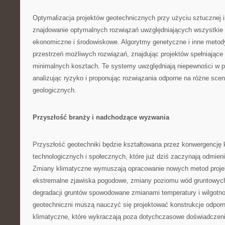
Optymalizacja projektów geotechnicznych przy użyciu sztucznej i
znajdowanie optymalnych rozwiązań uwzględniających wszystkie 
ekonomiczne i środowiskowe. Algorytmy genetyczne i inne metody
przestrzeń możliwych rozwiązań, znajdując projektów spełniając
minimalnych kosztach. Te systemy uwzględniają niepewności w p
analizując ryzyko i proponując rozwiązania odporne na różne sce
geologicznych.
Przyszłość branży i nadchodzące wyzwania
Przyszłość geotechniki będzie kształtowana przez konwergencję 
technologicznych i społecznych, które już dziś zaczynają odmienia
Zmiany klimatyczne wymuszają opracowanie nowych metod proje
ekstremalne zjawiska pogodowe, zmiany poziomu wód gruntowych
degradacji gruntów spowodowane zmianami temperatury i wilgotno
geotechniczni muszą nauczyć się projektować konstrukcje odpor
klimatyczne, które wykraczają poza dotychczasowe doświadczeni