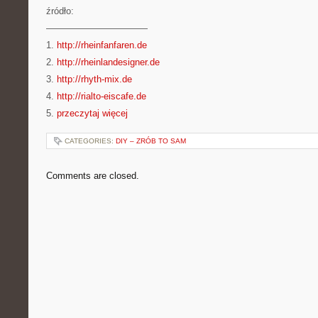
źródło:
———————————
1.
http://rheinfanfaren.de
2.
http://rheinlandesigner.de
3.
http://rhyth-mix.de
4.
http://rialto-eiscafe.de
5.
przeczytaj więcej
CATEGORIES:
DIY – ZRÓB TO SAM
Comments are closed.