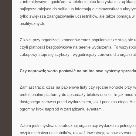
z interaktywnymi guide’ami w telefonie albo korzystanie z aplikacj
najlepsze miejsca do selfie lub informują o ciekawostkach ukryty
tylko zwiększa zaangażowanie uczestników, ale także pomaga w 
analitycznych.
Z kolei przy organizacji koncertów coraz popularniejsze stają się 
czyli płatności bezgotówkowe na terenie wydarzenia. To wszystko
zakupowy staje się szybszy i wygodniejszy zarówno dla organizator
Czy naprawdę warto postawić na online’owe systemy sprzed
Zamiast tracić czas na papierowe listy czy ręczne kontrole przy 
profesjonalne platformy do sprzedaży biletów online. To jak mieć
dostępnego zarówno przed wydarzeniem, jak i podczas niego. Aut
ogromny krok naprzód w zarządzaniu eventami.
Zatem jeśli myślisz o skutecznej organizacji wydarzenia pełnego
bezpieczeństwa uczestników, rozważ inwestycję w nowoczesne 