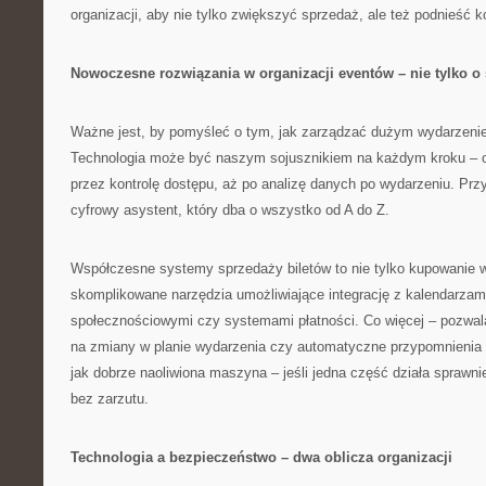
organizacji, aby nie tylko zwiększyć sprzedaż, ale też podnieść 
Nowoczesne rozwiązania w organizacji eventów – nie tylko o
Ważne jest, by pomyśleć o tym, jak zarządzać dużym wydarzeni
Technologia może być naszym sojusznikiem na każdym kroku – od
przez kontrolę dostępu, aż po analizę danych po wydarzeniu. Prz
cyfrowy asystent, który dba o wszystko od A do Z.
Współczesne systemy sprzedaży biletów to nie tylko kupowanie w
skomplikowane narzędzia umożliwiające integrację z kalendarzami
społecznościowymi czy systemami płatności. Co więcej – pozwal
na zmiany w planie wydarzenia czy automatyczne przypomnienia d
jak dobrze naoliwiona maszyna – jeśli jedna część działa sprawni
bez zarzutu.
Technologia a bezpieczeństwo – dwa oblicza organizacji