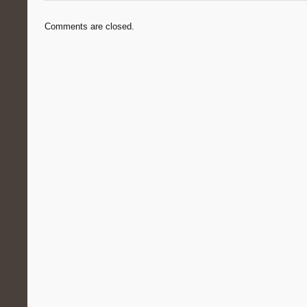
Comments are closed.