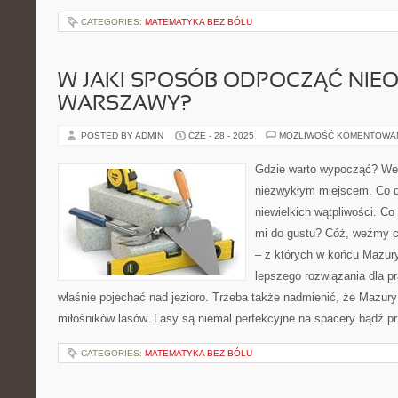
CATEGORIES:
MATEMATYKA BEZ BÓLU
W JAKI SPOSÓB ODPOCZĄĆ NIE
WARSZAWY?
POSTED BY ADMIN
CZE - 28 - 2025
MOŻLIWOŚĆ KOMENTOWA
Gdzie warto wypocząć? We
niezwykłym miejscem. Co 
niewielkich wątpliwości. C
mi do gustu? Cóż, weźmy c
– z których w końcu Mazur
lepszego rozwiązania dla p
właśnie pojechać nad jezioro. Trzeba także nadmienić, że Mazury
miłośników lasów. Lasy są niemal perfekcyjne na spacery bądź pr
CATEGORIES:
MATEMATYKA BEZ BÓLU