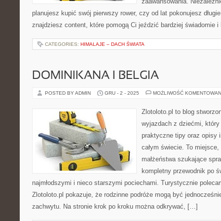
zaawansowania. Niezależnie
planujesz kupić swój pierwszy rower, czy od lat pokonujesz długie
znajdziesz content, które pomogą Ci jeździć bardziej świadomie 
CATEGORIES:
HIMALAJE – DACH ŚWIATA
DOMINIKANA I BELGIA
POSTED BY ADMIN
GRU - 2 - 2025
MOŻLIWOŚĆ KOMENTOWAN
Zlotoloto.pl to blog stworz
wyjazdach z dziećmi, który
praktyczne tipy oraz opisy 
całym świecie. To miejsce,
małżeństwa szukające spra
kompletny przewodnik po ś
najmłodszymi i nieco starszymi pociechami. Turystycznie polecam
Zlotoloto.pl pokazuje, że rodzinne podróże mogą być jednocześnie
zachwytu. Na stronie krok po kroku można odkrywać, […]