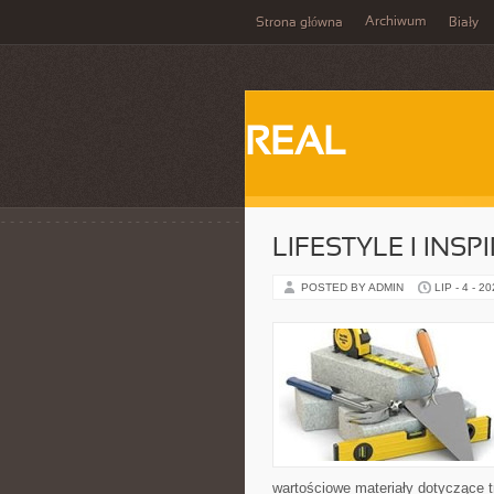
Archiwum
Strona główna
Biały
REAL
LIFESTYLE I INSP
POSTED BY ADMIN
LIP - 4 - 2
wartościowe materiały dotyczące t