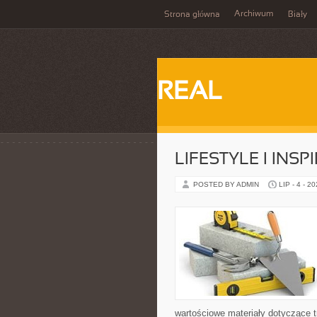
Archiwum
Strona główna
Biały
REAL
LIFESTYLE I INSP
POSTED BY ADMIN
LIP - 4 - 2
wartościowe materiały dotyczące t