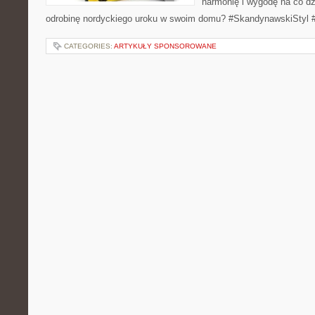
harmonię i wygodę na co dz
odrobinę nordyckiego uroku w swoim domu? #SkandynawskiStyl 
CATEGORIES:
ARTYKUŁY SPONSOROWANE