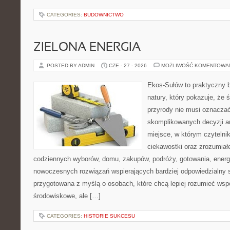
CATEGORIES:
BUDOWNICTWO
ZIELONA ENERGIA
POSTED BY ADMIN
CZE - 27 - 2026
MOŻLIWOŚĆ KOMENTOWA
Ekos-Sułów to praktyczny b
natury, który pokazuje, że
przyrody nie musi oznaczać
skomplikowanych decyzji a
miejsce, w którym czytelni
ciekawostki oraz zrozumiał
codziennych wyborów, domu, zakupów, podróży, gotowania, energii
nowoczesnych rozwiązań wspierających bardziej odpowiedzialny st
przygotowana z myślą o osobach, które chcą lepiej rozumieć ws
środowiskowe, ale […]
CATEGORIES:
HISTORIE SUKCESU