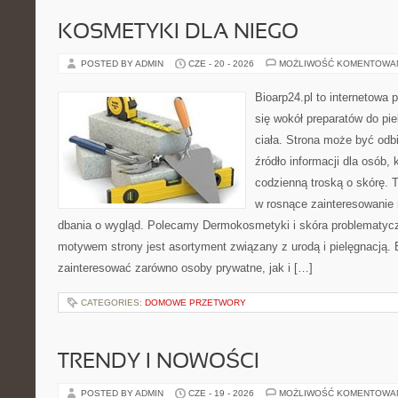
KOSMETYKI DLA NIEGO
POSTED BY ADMIN
CZE - 20 - 2026
MOŻLIWOŚĆ KOMENTOWA
Bioarp24.pl to internetowa 
się wokół preparatów do pie
ciała. Strona może być odb
źródło informacji dla osób, k
codzienną troską o skórę. T
w rosnące zainteresowanie
dbania o wygląd. Polecamy Dermokosmetyki i skóra problematyc
motywem strony jest asortyment związany z urodą i pielęgnacją. 
zainteresować zarówno osoby prywatne, jak i […]
CATEGORIES:
DOMOWE PRZETWORY
TRENDY I NOWOŚCI
POSTED BY ADMIN
CZE - 19 - 2026
MOŻLIWOŚĆ KOMENTOWA