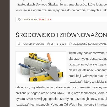
miasteczkach Dolnego Śląska. To witryna dla osób, które lubią p
Wrocław nie ogranicza się wyłącznie do najbardziej znanych atrakc
CATEGORIES:
MOBZILLA
ŚRODOWISKO I ZRÓWNOWAŻON
POSTED BY ADMIN
LIP - 1 - 2026
MOŻLIWOŚĆ KOMENTOWAN
Tworzymy zaawansowane ro
dla przemysłu, dostarczaj
urządzenia wykorzystujące 
Nasza działalność koncentru
produkcji, wdrażaniu oraz
rozwiązań, które znajdują 
gdzie liczy się efektywność, staranność oraz pewność wykonywa
prezentuje bogatą ofertę produktów, usług oraz technologii, które
dynamicznie rozwijającego się przemysłu i przedsiębiorstw posz
rozwiązań technicznych. Polecam Od Was i Technologie i Innowa