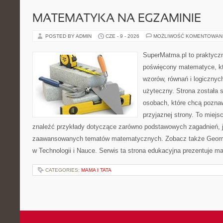
MATEMATYKA NA EGZAMINIE
POSTED BY ADMIN
CZE - 9 - 2026
MOŻLIWOŚĆ KOMENTOWAN
SuperMatma.pl to praktyczn
poświęcony matematyce, któ
wzorów, równań i logicznyc
użyteczny. Strona została 
osobach, które chcą poznaw
przyjaznej strony. To miej
znaleźć przykłady dotyczące zarówno podstawowych zagadnień, ja
zaawansowanych tematów matematycznych. Zobacz także Geomet
w Technologii i Nauce. Serwis ta strona edukacyjna prezentuje 
CATEGORIES:
MAMA I TATA