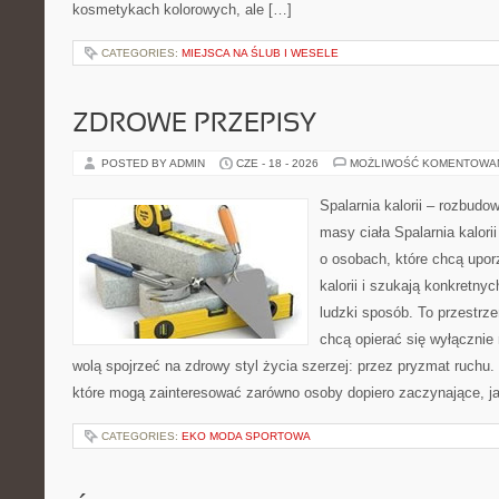
kosmetykach kolorowych, ale […]
CATEGORIES:
MIEJSCA NA ŚLUB I WESELE
ZDROWE PRZEPISY
POSTED BY ADMIN
CZE - 18 - 2026
MOŻLIWOŚĆ KOMENTOWA
Spalarnia kalorii – rozbudo
masy ciała Spalarnia kalori
o osobach, które chcą upo
kalorii i szukają konkretny
ludzki sposób. To przestrze
chcą opierać się wyłącznie
wolą spojrzeć na zdrowy styl życia szerzej: przez pryzmat ruchu.
które mogą zainteresować zarówno osoby dopiero zaczynające, jak
CATEGORIES:
EKO MODA SPORTOWA