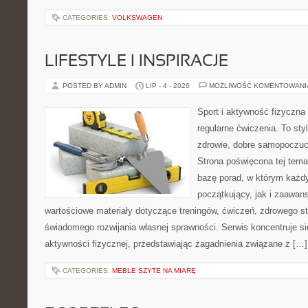
CATEGORIES:
VOLKSWAGEN
LIFESTYLE I INSPIRACJE
POSTED BY ADMIN
LIP - 4 - 2026
MOŻLIWOŚĆ KOMENTOWAN
Sport i aktywność fizyczna 
regularne ćwiczenia. To sty
zdrowie, dobre samopoczuci
Strona poświęcona tej tem
bazę porad, w którym każdy
początkujący, jak i zaawa
wartościowe materiały dotyczące treningów, ćwiczeń, zdrowego st
świadomego rozwijania własnej sprawności. Serwis koncentruje s
aktywności fizycznej, przedstawiając zagadnienia związane z […]
CATEGORIES:
MEBLE SZYTE NA MIARĘ