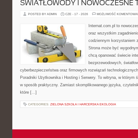
ŚWIATŁOWODY I NOWOCZESNE 
POSTED BY ADMIN
CZE - 17 - 2026
MOŻLIWOŚĆ KOMENTOWA
Internat.com.pl to nowocze
oraz wszystkim zagadnienio
codziennym korzystaniem z
Strona może być wygodnym 
chcą opanować świecie inter
bezprzewodowych, światłow
cyberbezpieczeństwa oraz firmowych rozwiązań technologicznych.
Poradniki Użytkownika i Hosting i Serwery. To witryna, w którym 
w sposób praktyczny. Zamiast skomplikowanego języka, czytelni
które […]
CATEGORIES:
ZIELONA SZKOŁA I HARCERSKA EKOLOGIA