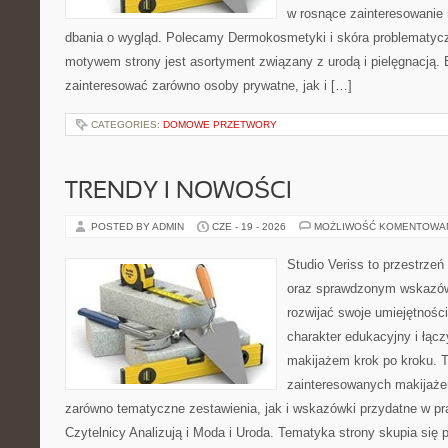
w rosnące zainteresowanie
dbania o wygląd. Polecamy Dermokosmetyki i skóra problematyc
motywem strony jest asortyment związany z urodą i pielęgnacją. 
zainteresować zarówno osoby prywatne, jak i […]
CATEGORIES:
DOMOWE PRZETWORY
TRENDY I NOWOŚCI
POSTED BY ADMIN
CZE - 19 - 2026
MOŻLIWOŚĆ KOMENTOWA
Studio Veriss to przestrzeń
oraz sprawdzonym wskazów
rozwijać swoje umiejętnośc
charakter edukacyjny i łąc
makijażem krok po kroku. T
zainteresowanych makijaż
zarówno tematyczne zestawienia, jak i wskazówki przydatne w pra
Czytelnicy Analizują i Moda i Uroda. Tematyka strony skupia się