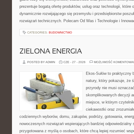
prezentuje bogatą ofertę produktów, usług oraz technologii, które
dynamicznie rozwijającego się przemysłu i przedsiębiorstw posz
rozwiązań technicznych. Polecam Od Was i Technologie i Innowa
CATEGORIES:
BUDOWNICTWO
ZIELONA ENERGIA
POSTED BY ADMIN
CZE - 27 - 2026
MOŻLIWOŚĆ KOMENTOWA
Ekos-Sułów to praktyczny b
natury, który pokazuje, że
przyrody nie musi oznaczać
skomplikowanych decyzji a
miejsce, w którym czytelni
ciekawostki oraz zrozumiał
codziennych wyborów, domu, zakupów, podróży, gotowania, energii
nowoczesnych rozwiązań wspierających bardziej odpowiedzialny st
przygotowana z myślą o osobach, które chcą lepiej rozumieć ws