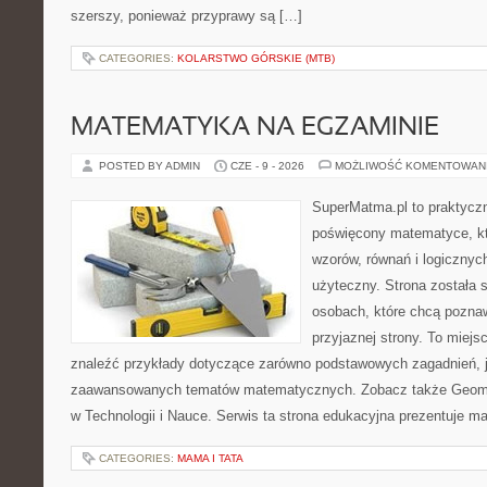
szerszy, ponieważ przyprawy są […]
CATEGORIES:
KOLARSTWO GÓRSKIE (MTB)
MATEMATYKA NA EGZAMINIE
POSTED BY ADMIN
CZE - 9 - 2026
MOŻLIWOŚĆ KOMENTOWAN
SuperMatma.pl to praktyczn
poświęcony matematyce, któ
wzorów, równań i logicznyc
użyteczny. Strona została 
osobach, które chcą poznaw
przyjaznej strony. To miej
znaleźć przykłady dotyczące zarówno podstawowych zagadnień, ja
zaawansowanych tematów matematycznych. Zobacz także Geomet
w Technologii i Nauce. Serwis ta strona edukacyjna prezentuje 
CATEGORIES:
MAMA I TATA