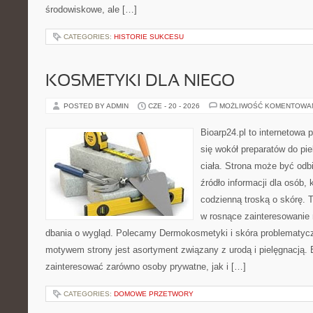
środowiskowe, ale […]
CATEGORIES:
HISTORIE SUKCESU
KOSMETYKI DLA NIEGO
POSTED BY ADMIN
CZE - 20 - 2026
MOŻLIWOŚĆ KOMENTOWA
Bioarp24.pl to internetowa 
się wokół preparatów do pie
ciała. Strona może być odb
źródło informacji dla osób, k
codzienną troską o skórę. T
w rosnące zainteresowanie
dbania o wygląd. Polecamy Dermokosmetyki i skóra problematyc
motywem strony jest asortyment związany z urodą i pielęgnacją. 
zainteresować zarówno osoby prywatne, jak i […]
CATEGORIES:
DOMOWE PRZETWORY