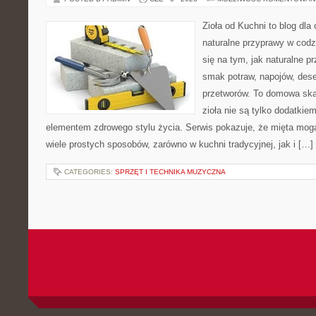
Zioła od Kuchni to blog dla
naturalne przyprawy w codz
się na tym, jak naturalne 
smak potraw, napojów, des
przetworów. To domowa ska
zioła nie są tylko dodatkiem
elementem zdrowego stylu życia. Serwis pokazuje, że mięta mo
wiele prostych sposobów, zarówno w kuchni tradycyjnej, jak i […]
CATEGORIES:
SPRZĘT I TECHNIKA MUZYCZNA