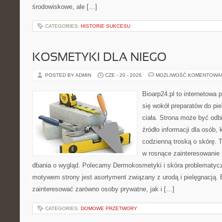
środowiskowe, ale […]
CATEGORIES:
HISTORIE SUKCESU
KOSMETYKI DLA NIEGO
POSTED BY ADMIN
CZE - 20 - 2026
MOŻLIWOŚĆ KOMENTOWA
Bioarp24.pl to internetowa 
się wokół preparatów do pie
ciała. Strona może być odb
źródło informacji dla osób, k
codzienną troską o skórę. T
w rosnące zainteresowanie
dbania o wygląd. Polecamy Dermokosmetyki i skóra problematyc
motywem strony jest asortyment związany z urodą i pielęgnacją. 
zainteresować zarówno osoby prywatne, jak i […]
CATEGORIES:
DOMOWE PRZETWORY