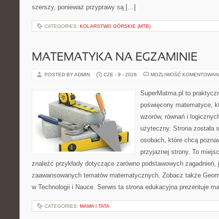
szerszy, ponieważ przyprawy są […]
CATEGORIES:
KOLARSTWO GÓRSKIE (MTB)
MATEMATYKA NA EGZAMINIE
POSTED BY ADMIN
CZE - 9 - 2026
MOŻLIWOŚĆ KOMENTOWAN
SuperMatma.pl to praktyczn
poświęcony matematyce, któ
wzorów, równań i logicznyc
użyteczny. Strona została 
osobach, które chcą poznaw
przyjaznej strony. To miej
znaleźć przykłady dotyczące zarówno podstawowych zagadnień, ja
zaawansowanych tematów matematycznych. Zobacz także Geomet
w Technologii i Nauce. Serwis ta strona edukacyjna prezentuje 
CATEGORIES:
MAMA I TATA