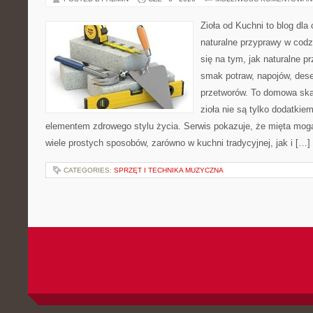
Zioła od Kuchni to blog dla
naturalne przyprawy w codz
się na tym, jak naturalne 
smak potraw, napojów, des
przetworów. To domowa ska
zioła nie są tylko dodatkiem
elementem zdrowego stylu życia. Serwis pokazuje, że mięta mo
wiele prostych sposobów, zarówno w kuchni tradycyjnej, jak i […]
CATEGORIES:
SPRZĘT I TECHNIKA MUZYCZNA