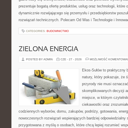
prezentuje bogatą ofertę produktów, usług oraz technologii, które
dynamicznie rozwijającego się przemysłu i przedsiębiorstw posz
rozwiązań technicznych. Polecam Od Was i Technologie i Innowa
CATEGORIES:
BUDOWNICTWO
ZIELONA ENERGIA
POSTED BY ADMIN
CZE - 27 - 2026
MOŻLIWOŚĆ KOMENTOWA
Ekos-Sułów to praktyczny b
natury, który pokazuje, że
przyrody nie musi oznaczać
skomplikowanych decyzji a
miejsce, w którym czytelni
ciekawostki oraz zrozumiał
codziennych wyborów, domu, zakupów, podróży, gotowania, energii
nowoczesnych rozwiązań wspierających bardziej odpowiedzialny st
przygotowana z myślą o osobach, które chcą lepiej rozumieć ws