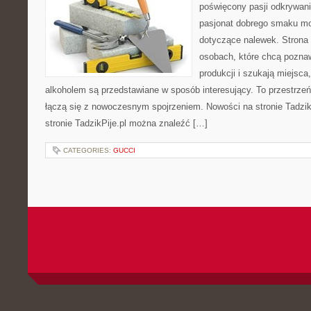
poświęcony pasji odkrywan
pasjonat dobrego smaku mo
dotyczące nalewek. Strona 
osobach, które chcą pozna
produkcji i szukają miejsca
alkoholem są przedstawiane w sposób interesujący. To przestrze
łączą się z nowoczesnym spojrzeniem. Nowości na stronie Tadzik
stronie TadzikPije.pl można znaleźć […]
CATEGORIES:
GUCCI