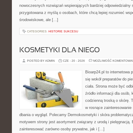
nowoczesnych rozwiązań wspierających bardziej odpowiedzialny st
przygotowana z myślą o osobach, które chcą lepiej rozumieć ws
środowiskowe, ale […]
CATEGORIES:
HISTORIE SUKCESU
KOSMETYKI DLA NIEGO
POSTED BY ADMIN
CZE - 20 - 2026
MOŻLIWOŚĆ KOMENTOWA
Bioarp24.pl to internetowa 
się wokół preparatów do pie
ciała. Strona może być odb
źródło informacji dla osób, k
codzienną troską o skórę. T
w rosnące zainteresowanie
dbania o wygląd. Polecamy Dermokosmetyki i skóra problematyc
motywem strony jest asortyment związany z urodą i pielęgnacją. 
zainteresować zarówno osoby prywatne, jak i […]