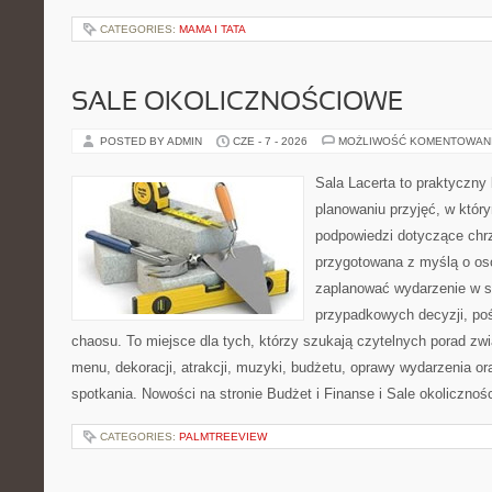
CATEGORIES:
MAMA I TATA
SALE OKOLICZNOŚCIOWE
POSTED BY ADMIN
CZE - 7 - 2026
MOŻLIWOŚĆ KOMENTOWAN
Sala Lacerta to praktyczny
planowaniu przyjęć, w któr
podpowiedzi dotyczące chrz
przygotowana z myślą o os
zaplanować wydarzenie w s
przypadkowych decyzji, poś
chaosu. To miejsce dla tych, którzy szukają czytelnych porad zw
menu, dekoracji, atrakcji, muzyki, budżetu, oprawy wydarzenia o
spotkania. Nowości na stronie Budżet i Finanse i Sale okolicznoś
CATEGORIES:
PALMTREEVIEW