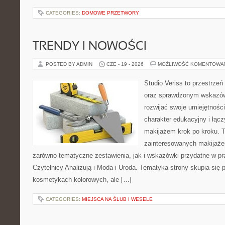
CATEGORIES:
DOMOWE PRZETWORY
TRENDY I NOWOŚCI
POSTED BY ADMIN
CZE - 19 - 2026
MOŻLIWOŚĆ KOMENTOWA
Studio Veriss to przestrzeń
oraz sprawdzonym wskazów
rozwijać swoje umiejętnośc
charakter edukacyjny i łąc
makijażem krok po kroku. T
zainteresowanych makijaż
zarówno tematyczne zestawienia, jak i wskazówki przydatne w pra
Czytelnicy Analizują i Moda i Uroda. Tematyka strony skupia się
kosmetykach kolorowych, ale […]
CATEGORIES:
MIEJSCA NA ŚLUB I WESELE