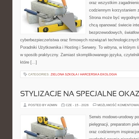
oraz wszystkim zagadnienio
codziennym korzystaniem z
Strona może być wygodnym 
chcą opanować świecie inter
bezprzewodowych, światłow
cyberbezpieczeństwa oraz firmowych rozwiązań technologicznych.
Poradniki Użytkownika i Hosting i Serwery. To witryna, w którym 
w sposób praktyczny. Zamiast skomplikowanego języka, czytelni
które […]
CATEGORIES:
ZIELONA SZKOŁA I HARCERSKA EKOLOGIA
STYLIZACJE NA SPECJALNE OKAZ
POSTED BY ADMIN
CZE - 15 - 2026
MOŻLIWOŚĆ KOMENTOWA
Serwis modowo-urodowy po
pielęgnacji, preparatom pi
oraz codziennym inspiracjo