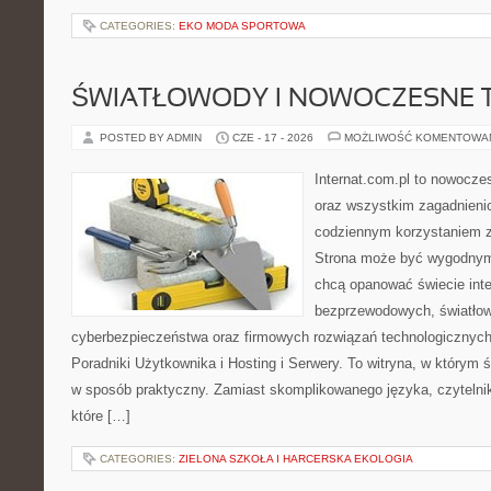
CATEGORIES:
EKO MODA SPORTOWA
ŚWIATŁOWODY I NOWOCZESNE 
POSTED BY ADMIN
CZE - 17 - 2026
MOŻLIWOŚĆ KOMENTOWA
Internat.com.pl to nowocze
oraz wszystkim zagadnienio
codziennym korzystaniem z
Strona może być wygodnym 
chcą opanować świecie inter
bezprzewodowych, światłow
cyberbezpieczeństwa oraz firmowych rozwiązań technologicznych.
Poradniki Użytkownika i Hosting i Serwery. To witryna, w którym 
w sposób praktyczny. Zamiast skomplikowanego języka, czytelni
które […]
CATEGORIES:
ZIELONA SZKOŁA I HARCERSKA EKOLOGIA