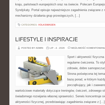
kraju, państwach europejskich oraz na świecie. Polecam Europejs
Syndykaty. Portal opisuje najważniejsze zagadnienia związane z 
mechanizmy działania grup przestępczych, […]
CATEGORIES:
VOLKSWAGEN
LIFESTYLE I INSPIRACJE
POSTED BY ADMIN
LIP - 4 - 2026
MOŻLIWOŚĆ KOMENTOWAN
Sport i aktywność fizyczna 
regularne ćwiczenia. To sty
zdrowie, dobre samopoczuci
Strona poświęcona tej tem
bazę porad, w którym każdy
początkujący, jak i zaawa
wartościowe materiały dotyczące treningów, ćwiczeń, zdrowego st
świadomego rozwijania własnej sprawności. Serwis koncentruje s
aktywności fizycznej, przedstawiając zagadnienia związane z […]