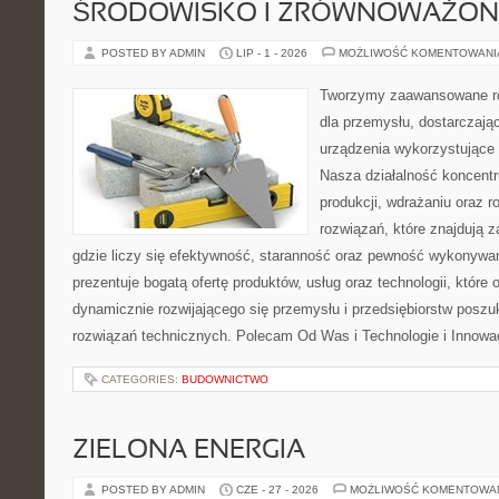
ŚRODOWISKO I ZRÓWNOWAŻON
POSTED BY ADMIN
LIP - 1 - 2026
MOŻLIWOŚĆ KOMENTOWAN
Tworzymy zaawansowane ro
dla przemysłu, dostarczaj
urządzenia wykorzystujące 
Nasza działalność koncentru
produkcji, wdrażaniu oraz
rozwiązań, które znajdują 
gdzie liczy się efektywność, staranność oraz pewność wykonywa
prezentuje bogatą ofertę produktów, usług oraz technologii, które
dynamicznie rozwijającego się przemysłu i przedsiębiorstw posz
rozwiązań technicznych. Polecam Od Was i Technologie i Innowa
CATEGORIES:
BUDOWNICTWO
ZIELONA ENERGIA
POSTED BY ADMIN
CZE - 27 - 2026
MOŻLIWOŚĆ KOMENTOWA