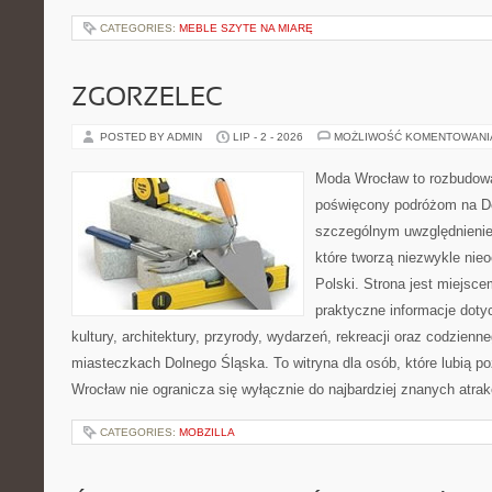
CATEGORIES:
MEBLE SZYTE NA MIARĘ
ZGORZELEC
POSTED BY ADMIN
LIP - 2 - 2026
MOŻLIWOŚĆ KOMENTOWAN
Moda Wrocław to rozbudowa
poświęcony podróżom na D
szczególnym uwzględnienie
które tworzą niezwykle nie
Polski. Strona jest miejsc
praktyczne informacje dotyc
kultury, architektury, przyrody, wydarzeń, rekreacji oraz codzienn
miasteczkach Dolnego Śląska. To witryna dla osób, które lubią p
Wrocław nie ogranicza się wyłącznie do najbardziej znanych atrakc
CATEGORIES:
MOBZILLA