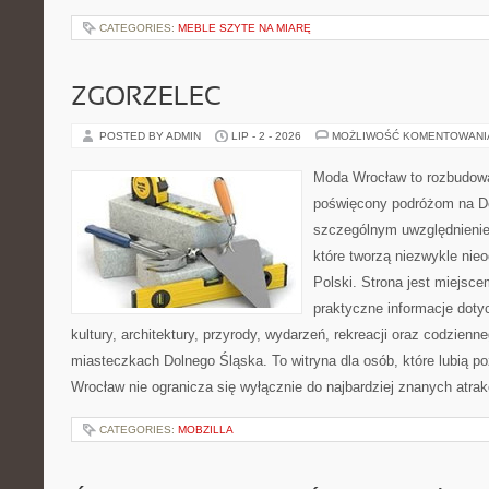
CATEGORIES:
MEBLE SZYTE NA MIARĘ
ZGORZELEC
POSTED BY ADMIN
LIP - 2 - 2026
MOŻLIWOŚĆ KOMENTOWAN
Moda Wrocław to rozbudowa
poświęcony podróżom na D
szczególnym uwzględnienie
które tworzą niezwykle nie
Polski. Strona jest miejsc
praktyczne informacje dotyc
kultury, architektury, przyrody, wydarzeń, rekreacji oraz codzienn
miasteczkach Dolnego Śląska. To witryna dla osób, które lubią p
Wrocław nie ogranicza się wyłącznie do najbardziej znanych atrakc
CATEGORIES:
MOBZILLA