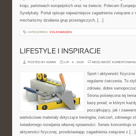
kraju, państwach europejskich oraz na świecie. Polecam Europejs
Syndykaty. Portal opisuje najważniejsze zagadnienia związane z 
mechanizmy działania grup przestępczych, […]
CATEGORIES:
VOLKSWAGEN
LIFESTYLE I INSPIRACJE
POSTED BY ADMIN
LIP - 4 - 2026
MOŻLIWOŚĆ KOMENTOWAN
Sport i aktywność fizyczna 
regularne ćwiczenia. To sty
zdrowie, dobre samopoczuci
Strona poświęcona tej tem
bazę porad, w którym każdy
początkujący, jak i zaawa
wartościowe materiały dotyczące treningów, ćwiczeń, zdrowego st
świadomego rozwijania własnej sprawności. Serwis koncentruje s
aktywności fizycznej, przedstawiając zagadnienia związane z […]