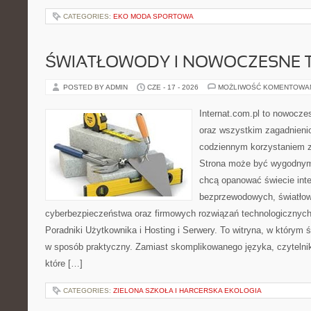
CATEGORIES:
EKO MODA SPORTOWA
ŚWIATŁOWODY I NOWOCZESNE 
POSTED BY ADMIN
CZE - 17 - 2026
MOŻLIWOŚĆ KOMENTOWA
Internat.com.pl to nowocze
oraz wszystkim zagadnienio
codziennym korzystaniem z
Strona może być wygodnym 
chcą opanować świecie inter
bezprzewodowych, światłow
cyberbezpieczeństwa oraz firmowych rozwiązań technologicznych.
Poradniki Użytkownika i Hosting i Serwery. To witryna, w którym 
w sposób praktyczny. Zamiast skomplikowanego języka, czytelni
które […]
CATEGORIES:
ZIELONA SZKOŁA I HARCERSKA EKOLOGIA