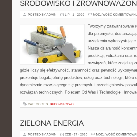
ŚRODOWISKO I ZRÓWNOWAŻON
POSTED BY ADMIN
LIP - 1 - 2026
MOŻLIWOŚĆ KOMENTOWAN
Tworzymy zaawansowane ro
dla przemysłu, dostarczaj
urządzenia wykorzystujące 
Nasza działalność koncentru
produkcji, wdrażaniu oraz
rozwiązań, które znajdują 
gdzie liczy się efektywność, staranność oraz pewność wykonywa
prezentuje bogatą ofertę produktów, usług oraz technologii, które
dynamicznie rozwijającego się przemysłu i przedsiębiorstw posz
rozwiązań technicznych. Polecam Od Was i Technologie i Innowa
CATEGORIES:
BUDOWNICTWO
ZIELONA ENERGIA
POSTED BY ADMIN
CZE - 27 - 2026
MOŻLIWOŚĆ KOMENTOWA