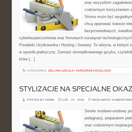
oraz wszystkim zagadnienio
codziennym korzystaniem z
Strona może być wygodnym 
chcą opanować świecie inter
bezprzewodowych, światłow
cyberbezpieczeństwa oraz firmowych rozwiązań technologicznych.
Poradniki Użytkownika i Hosting i Serwery. To witryna, w którym 
w sposób praktyczny. Zamiast skomplikowanego języka, czytelni
które […]
CATEGORIES:
ZIELONA SZKOŁA I HARCERSKA EKOLOGIA
STYLIZACJE NA SPECJALNE OKAZ
POSTED BY ADMIN
CZE - 15 - 2026
MOŻLIWOŚĆ KOMENTOWA
Serwis modowo-urodowy po
pielęgnacji, preparatom pi
oraz codziennym inspiracjo