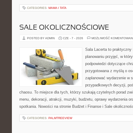
CATEGORIES:
MAMA I TATA
SALE OKOLICZNOŚCIOWE
POSTED BY ADMIN
CZE - 7 - 2026
MOŻLIWOŚĆ KOMENTOWAN
Sala Lacerta to praktyczny
planowaniu przyjęć, w któr
podpowiedzi dotyczące chrz
przygotowana z myślą o os
zaplanować wydarzenie w s
przypadkowych decyzji, poś
chaosu. To miejsce dla tych, którzy szukają czytelnych porad zw
menu, dekoracji, atrakcji, muzyki, budżetu, oprawy wydarzenia o
spotkania. Nowości na stronie Budżet i Finanse i Sale okolicznoś
CATEGORIES:
PALMTREEVIEW