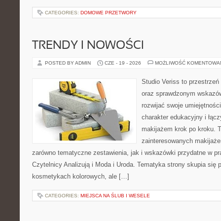
CATEGORIES:
DOMOWE PRZETWORY
TRENDY I NOWOŚCI
POSTED BY ADMIN
CZE - 19 - 2026
MOŻLIWOŚĆ KOMENTOWA
Studio Veriss to przestrzeń
oraz sprawdzonym wskazów
rozwijać swoje umiejętnośc
charakter edukacyjny i łąc
makijażem krok po kroku. T
zainteresowanych makijaż
zarówno tematyczne zestawienia, jak i wskazówki przydatne w pra
Czytelnicy Analizują i Moda i Uroda. Tematyka strony skupia się
kosmetykach kolorowych, ale […]
CATEGORIES:
MIEJSCA NA ŚLUB I WESELE