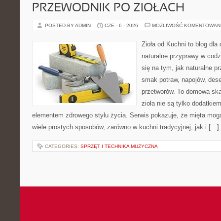
PRZEWODNIK PO ZIOŁACH
POSTED BY ADMIN
CZE - 6 - 2026
MOŻLIWOŚĆ KOMENTOWAN
Zioła od Kuchni to blog dla
naturalne przyprawy w codz
się na tym, jak naturalne 
smak potraw, napojów, des
przetworów. To domowa ska
zioła nie są tylko dodatkiem
elementem zdrowego stylu życia. Serwis pokazuje, że mięta mo
wiele prostych sposobów, zarówno w kuchni tradycyjnej, jak i […]
CATEGORIES:
SPRZĘT I TECHNIKA MUZYCZNA