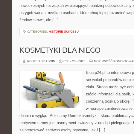
nowoczesnych rozwiązań wspierających bardziej odpowiedzialny st
przygotowana z myślą o osobach, które chcą lepiej rozumieć ws
środowiskowe, ale […]
CATEGORIES:
HISTORIE SUKCESU
KOSMETYKI DLA NIEGO
POSTED BY ADMIN
CZE - 20 - 2026
MOŻLIWOŚĆ KOMENTOWA
Bioarp24.pl to internetowa 
się wokół preparatów do pie
ciała. Strona może być odb
źródło informacji dla osób, k
codzienną troską o skórę. T
w rosnące zainteresowanie
dbania o wygląd. Polecamy Dermokosmetyki i skóra problematyc
motywem strony jest asortyment związany z urodą i pielęgnacją. 
zainteresować zarówno osoby prywatne, jak i […]