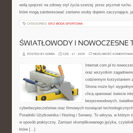
wolą spojrzeć na zdrowy styl życia szerzej: przez pryzmat ruchu.
które mogą zainteresować zarówno osoby dopiero zaczynające, jak
CATEGORIES:
EKO MODA SPORTOWA
ŚWIATŁOWODY I NOWOCZESNE 
POSTED BY ADMIN
CZE - 17 - 2026
MOŻLIWOŚĆ KOMENTOWA
Internat.com.pl to nowocze
oraz wszystkim zagadnienio
codziennym korzystaniem z
Strona może być wygodnym 
chcą opanować świecie inter
bezprzewodowych, światłow
cyberbezpieczeństwa oraz firmowych rozwiązań technologicznych.
Poradniki Użytkownika i Hosting i Serwery. To witryna, w którym 
w sposób praktyczny. Zamiast skomplikowanego języka, czytelni
które […]