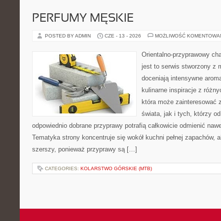
PERFUMY MĘSKIE
POSTED BY ADMIN
CZE - 13 - 2026
MOŻLIWOŚĆ KOMENTOWA
Orientalno-przyprawowy char
jest to serwis stworzony z 
doceniają intensywne aroma
kulinarne inspiracje z różny
która może zainteresować 
świata, jak i tych, którzy 
odpowiednio dobrane przyprawy potrafią całkowicie odmienić nawe
Tematyka strony koncentruje się wokół kuchni pełnej zapachów, al
szerszy, ponieważ przyprawy są […]
CATEGORIES:
KOLARSTWO GÓRSKIE (MTB)