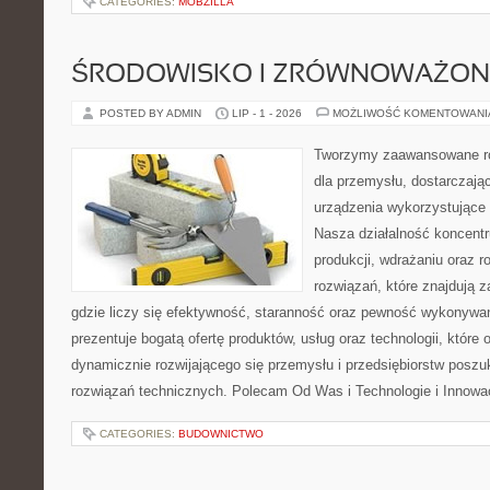
CATEGORIES:
MOBZILLA
ŚRODOWISKO I ZRÓWNOWAŻON
POSTED BY ADMIN
LIP - 1 - 2026
MOŻLIWOŚĆ KOMENTOWAN
Tworzymy zaawansowane ro
dla przemysłu, dostarczaj
urządzenia wykorzystujące 
Nasza działalność koncentru
produkcji, wdrażaniu oraz
rozwiązań, które znajdują 
gdzie liczy się efektywność, staranność oraz pewność wykonywa
prezentuje bogatą ofertę produktów, usług oraz technologii, które
dynamicznie rozwijającego się przemysłu i przedsiębiorstw posz
rozwiązań technicznych. Polecam Od Was i Technologie i Innowa
CATEGORIES:
BUDOWNICTWO