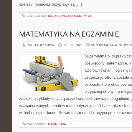
szerszy, ponieważ przyprawy są […]
CATEGORIES:
KOLARSTWO GÓRSKIE (MTB)
MATEMATYKA NA EGZAMINIE
POSTED BY ADMIN
CZE - 9 - 2026
MOŻLIWOŚĆ KOMENTOWAN
SuperMatma.pl to praktyczn
poświęcony matematyce, któ
wzorów, równań i logicznyc
użyteczny. Strona została 
osobach, które chcą poznaw
przyjaznej strony. To miej
znaleźć przykłady dotyczące zarówno podstawowych zagadnień, ja
zaawansowanych tematów matematycznych. Zobacz także Geomet
w Technologii i Nauce. Serwis ta strona edukacyjna prezentuje 
CATEGORIES:
MAMA I TATA