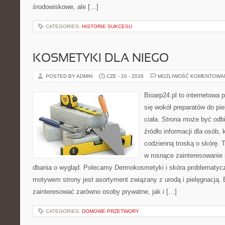
środowiskowe, ale […]
CATEGORIES:
HISTORIE SUKCESU
KOSMETYKI DLA NIEGO
POSTED BY ADMIN
CZE - 20 - 2026
MOŻLIWOŚĆ KOMENTOWA
Bioarp24.pl to internetowa 
się wokół preparatów do pie
ciała. Strona może być odb
źródło informacji dla osób, k
codzienną troską o skórę. T
w rosnące zainteresowanie
dbania o wygląd. Polecamy Dermokosmetyki i skóra problematyc
motywem strony jest asortyment związany z urodą i pielęgnacją. 
zainteresować zarówno osoby prywatne, jak i […]
CATEGORIES:
DOMOWE PRZETWORY