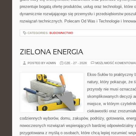
prezentuje bogatą ofertę produktów, usług oraz technologii, które
dynamicznie rozwijającego się przemysłu i przedsiębiorstw posz
rozwiązań technicznych. Polecam Od Was i Technologie i Innowa
CATEGORIES:
BUDOWNICTWO
ZIELONA ENERGIA
POSTED BY ADMIN
CZE - 27 - 2026
MOŻLIWOŚĆ KOMENTOWA
Ekos-Sułów to praktyczny b
natury, który pokazuje, że
przyrody nie musi oznaczać
skomplikowanych decyzji a
miejsce, w którym czytelni
ciekawostki oraz zrozumiał
codziennych wyborów, domu, zakupów, podróży, gotowania, energii
nowoczesnych rozwiązań wspierających bardziej odpowiedzialny st
przygotowana z myślą o osobach, które chcą lepiej rozumieć ws