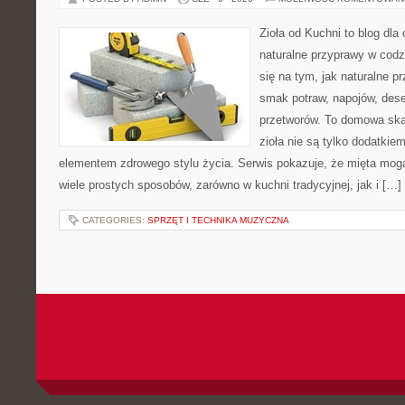
Zioła od Kuchni to blog dla
naturalne przyprawy w codz
się na tym, jak naturalne 
smak potraw, napojów, des
przetworów. To domowa ska
zioła nie są tylko dodatkiem
elementem zdrowego stylu życia. Serwis pokazuje, że mięta mo
wiele prostych sposobów, zarówno w kuchni tradycyjnej, jak i […]
CATEGORIES:
SPRZĘT I TECHNIKA MUZYCZNA