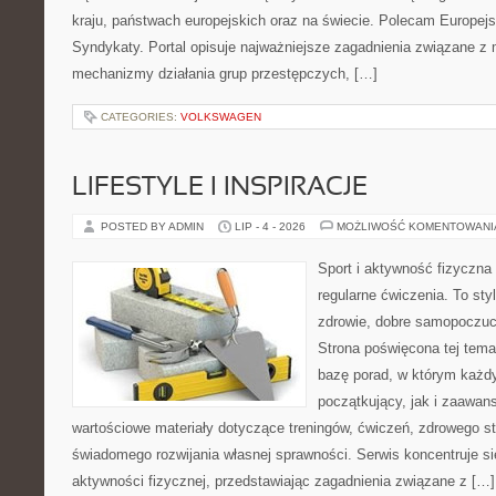
kraju, państwach europejskich oraz na świecie. Polecam Europejs
Syndykaty. Portal opisuje najważniejsze zagadnienia związane z 
mechanizmy działania grup przestępczych, […]
CATEGORIES:
VOLKSWAGEN
LIFESTYLE I INSPIRACJE
POSTED BY ADMIN
LIP - 4 - 2026
MOŻLIWOŚĆ KOMENTOWAN
Sport i aktywność fizyczna 
regularne ćwiczenia. To sty
zdrowie, dobre samopoczuci
Strona poświęcona tej tem
bazę porad, w którym każdy
początkujący, jak i zaawa
wartościowe materiały dotyczące treningów, ćwiczeń, zdrowego st
świadomego rozwijania własnej sprawności. Serwis koncentruje s
aktywności fizycznej, przedstawiając zagadnienia związane z […]