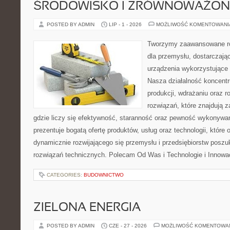
ŚRODOWISKO I ZRÓWNOWAŻON
POSTED BY ADMIN
LIP - 1 - 2026
MOŻLIWOŚĆ KOMENTOWAN
Tworzymy zaawansowane ro
dla przemysłu, dostarczaj
urządzenia wykorzystujące 
Nasza działalność koncentru
produkcji, wdrażaniu oraz
rozwiązań, które znajdują 
gdzie liczy się efektywność, staranność oraz pewność wykonywa
prezentuje bogatą ofertę produktów, usług oraz technologii, które
dynamicznie rozwijającego się przemysłu i przedsiębiorstw posz
rozwiązań technicznych. Polecam Od Was i Technologie i Innowa
CATEGORIES:
BUDOWNICTWO
ZIELONA ENERGIA
POSTED BY ADMIN
CZE - 27 - 2026
MOŻLIWOŚĆ KOMENTOWA