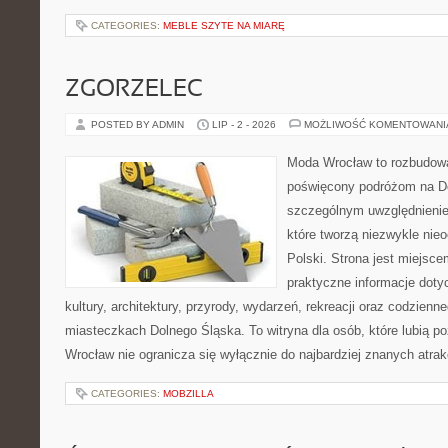
CATEGORIES:
MEBLE SZYTE NA MIARĘ
ZGORZELEC
POSTED BY ADMIN
LIP - 2 - 2026
MOŻLIWOŚĆ KOMENTOWAN
Moda Wrocław to rozbudowa
poświęcony podróżom na D
szczególnym uwzględnienie
które tworzą niezwykle nie
Polski. Strona jest miejsc
praktyczne informacje dotyc
kultury, architektury, przyrody, wydarzeń, rekreacji oraz codzienn
miasteczkach Dolnego Śląska. To witryna dla osób, które lubią p
Wrocław nie ogranicza się wyłącznie do najbardziej znanych atrakc
CATEGORIES:
MOBZILLA