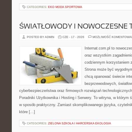
CATEGORIES:
EKO MODA SPORTOWA
ŚWIATŁOWODY I NOWOCZESNE 
POSTED BY ADMIN
CZE - 17 - 2026
MOŻLIWOŚĆ KOMENTOWA
Internat.com.pl to nowocze
oraz wszystkim zagadnienio
codziennym korzystaniem z
Strona może być wygodnym 
chcą opanować świecie inter
bezprzewodowych, światłow
cyberbezpieczeństwa oraz firmowych rozwiązań technologicznych.
Poradniki Użytkownika i Hosting i Serwery. To witryna, w którym 
w sposób praktyczny. Zamiast skomplikowanego języka, czytelni
które […]
CATEGORIES:
ZIELONA SZKOŁA I HARCERSKA EKOLOGIA