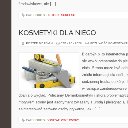
środowiskowe, ale […]
CATEGORIES:
HISTORIE SUKCESU
KOSMETYKI DLA NIEGO
POSTED BY ADMIN
CZE - 20 - 2026
MOŻLIWOŚĆ KOMENTOWA
Bioarp24.pl to internetowa 
się wokół preparatów do pie
ciała. Strona może być odb
źródło informacji dla osób, k
codzienną troską o skórę. T
w rosnące zainteresowanie
dbania o wygląd. Polecamy Dermokosmetyki i skóra problematyc
motywem strony jest asortyment związany z urodą i pielęgnacją. 
zainteresować zarówno osoby prywatne, jak i […]
CATEGORIES:
DOMOWE PRZETWORY