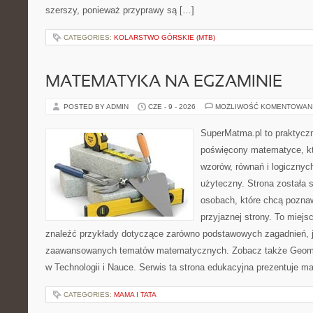
szerszy, ponieważ przyprawy są […]
CATEGORIES:
KOLARSTWO GÓRSKIE (MTB)
MATEMATYKA NA EGZAMINIE
POSTED BY ADMIN
CZE - 9 - 2026
MOŻLIWOŚĆ KOMENTOWAN
SuperMatma.pl to praktyczn
poświęcony matematyce, któ
wzorów, równań i logicznyc
użyteczny. Strona została 
osobach, które chcą poznaw
przyjaznej strony. To miej
znaleźć przykłady dotyczące zarówno podstawowych zagadnień, ja
zaawansowanych tematów matematycznych. Zobacz także Geomet
w Technologii i Nauce. Serwis ta strona edukacyjna prezentuje 
CATEGORIES:
MAMA I TATA