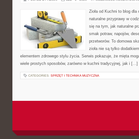
Zioła od Kuchni to blog dla
naturalne przyprawy w codz
się na tym, jak naturalne 
smak potraw, napojów, des
przetworów. To domowa ska
zioła nie są tylko dodatkiem
elementem zdrowego stylu życia. Serwis pokazuje, że mięta mo
wiele prostych sposobów, zarówno w kuchni tradycyjnej, jak i […]
CATEGORIES:
SPRZĘT I TECHNIKA MUZYCZNA