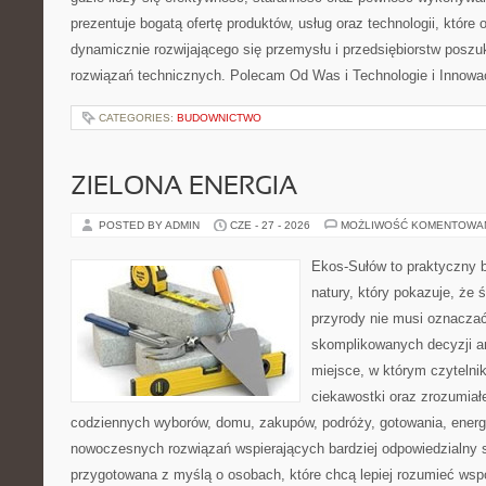
prezentuje bogatą ofertę produktów, usług oraz technologii, które
dynamicznie rozwijającego się przemysłu i przedsiębiorstw posz
rozwiązań technicznych. Polecam Od Was i Technologie i Innowa
CATEGORIES:
BUDOWNICTWO
ZIELONA ENERGIA
POSTED BY ADMIN
CZE - 27 - 2026
MOŻLIWOŚĆ KOMENTOWA
Ekos-Sułów to praktyczny b
natury, który pokazuje, że
przyrody nie musi oznaczać
skomplikowanych decyzji a
miejsce, w którym czytelni
ciekawostki oraz zrozumiał
codziennych wyborów, domu, zakupów, podróży, gotowania, energii
nowoczesnych rozwiązań wspierających bardziej odpowiedzialny st
przygotowana z myślą o osobach, które chcą lepiej rozumieć ws