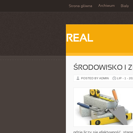
Archiwum
Strona główna
Biały
REAL
ŚRODOWISKO I
POSTED BY ADMIN
LIP - 1 - 2
gdzie liczy się efektywność, sta