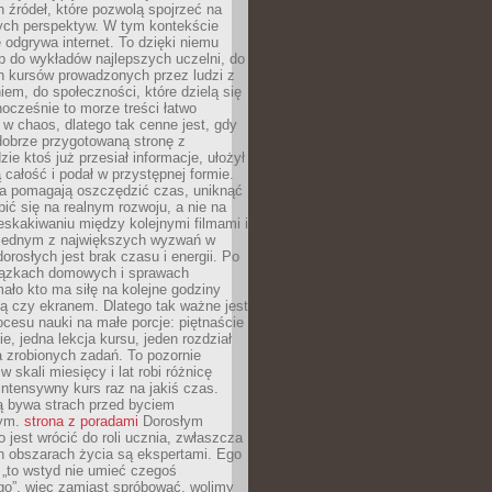
 źródeł, które pozwolą spojrzeć na
nych perspektyw. W tym kontekście
 odgrywa internet. To dzięki niemu
 do wykładów najlepszych uczelni, do
h kursów prowadzonych przez ludzi z
em, do społeczności, które dzielą się
ocześnie to morze treści łatwo
 w chaos, dlatego tak cenne jest, gdy
dobrze przygotowaną stronę z
zie ktoś już przesiał informacje, ułożył
ą całość i podał w przystępnej formie.
ca pomagają oszczędzić czas, uniknąć
pić się na realnym rozwoju, a nie na
eskakiwaniu między kolejnymi filmami i
 Jednym z największych wyzwań w
dorosłych jest brak czasu i energii. Po
iązkach domowych i sprawach
ało kto ma siłę na kolejne godziny
ą czy ekranem. Dlatego tak ważne jest
rocesu nauki na małe porcje: piętnaście
ie, jedna lekcja kursu, jeden rozdział
ka zrobionych zadań. To pozornie
 w skali miesięcy i lat robi różnicę
intensywny kurs raz na jakiś czas.
ą bywa strach przed byciem
cym.
strona z poradami
Dorosłym
o jest wrócić do roli ucznia, zwłaszcza
ch obszarach życia są ekspertami. Ego
 „to wstyd nie umieć czegoś
o”, więc zamiast spróbować, wolimy