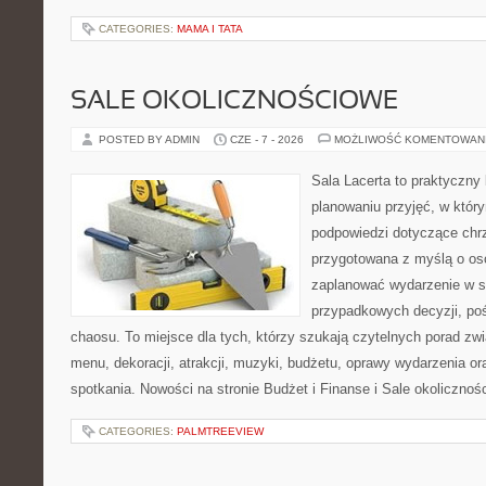
CATEGORIES:
MAMA I TATA
SALE OKOLICZNOŚCIOWE
POSTED BY ADMIN
CZE - 7 - 2026
MOŻLIWOŚĆ KOMENTOWAN
Sala Lacerta to praktyczny
planowaniu przyjęć, w któr
podpowiedzi dotyczące chrz
przygotowana z myślą o os
zaplanować wydarzenie w s
przypadkowych decyzji, poś
chaosu. To miejsce dla tych, którzy szukają czytelnych porad zw
menu, dekoracji, atrakcji, muzyki, budżetu, oprawy wydarzenia o
spotkania. Nowości na stronie Budżet i Finanse i Sale okolicznoś
CATEGORIES:
PALMTREEVIEW