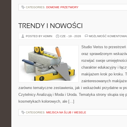
CATEGORIES:
DOMOWE PRZETWORY
TRENDY I NOWOŚCI
POSTED BY ADMIN
CZE - 19 - 2026
MOŻLIWOŚĆ KOMENTOWA
Studio Veriss to przestrzeń
oraz sprawdzonym wskazów
rozwijać swoje umiejętnośc
charakter edukacyjny i łąc
makijażem krok po kroku. T
zainteresowanych makijaż
zarówno tematyczne zestawienia, jak i wskazówki przydatne w pra
Czytelnicy Analizują i Moda i Uroda. Tematyka strony skupia się
kosmetykach kolorowych, ale […]
CATEGORIES:
MIEJSCA NA ŚLUB I WESELE