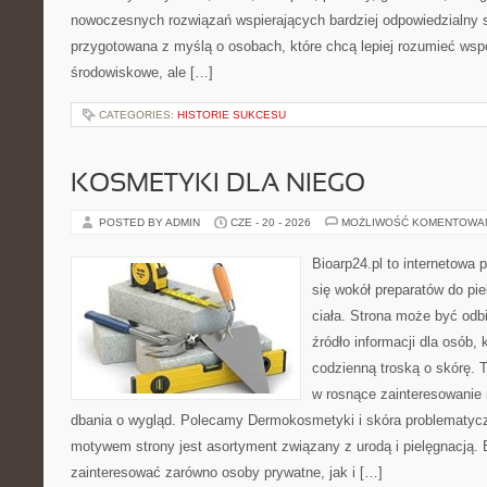
nowoczesnych rozwiązań wspierających bardziej odpowiedzialny st
przygotowana z myślą o osobach, które chcą lepiej rozumieć ws
środowiskowe, ale […]
CATEGORIES:
HISTORIE SUKCESU
KOSMETYKI DLA NIEGO
POSTED BY ADMIN
CZE - 20 - 2026
MOŻLIWOŚĆ KOMENTOWA
Bioarp24.pl to internetowa 
się wokół preparatów do pie
ciała. Strona może być odb
źródło informacji dla osób, k
codzienną troską o skórę. T
w rosnące zainteresowanie
dbania o wygląd. Polecamy Dermokosmetyki i skóra problematyc
motywem strony jest asortyment związany z urodą i pielęgnacją. 
zainteresować zarówno osoby prywatne, jak i […]