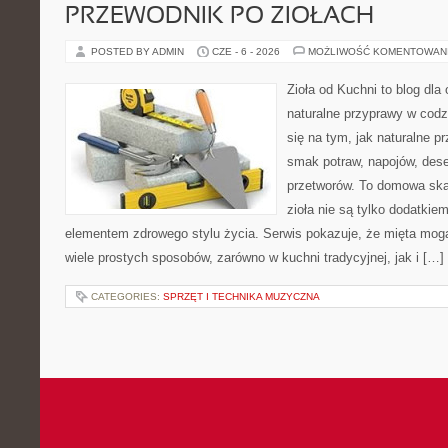
PRZEWODNIK PO ZIOŁACH
POSTED BY ADMIN
CZE - 6 - 2026
MOŻLIWOŚĆ KOMENTOWAN
Zioła od Kuchni to blog dla
naturalne przyprawy w codz
się na tym, jak naturalne 
smak potraw, napojów, des
przetworów. To domowa ska
zioła nie są tylko dodatkiem
elementem zdrowego stylu życia. Serwis pokazuje, że mięta mo
wiele prostych sposobów, zarówno w kuchni tradycyjnej, jak i […]
CATEGORIES:
SPRZĘT I TECHNIKA MUZYCZNA