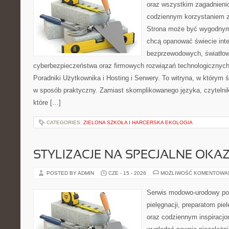
oraz wszystkim zagadnienio
codziennym korzystaniem z
Strona może być wygodnym 
chcą opanować świecie inter
bezprzewodowych, światłow
cyberbezpieczeństwa oraz firmowych rozwiązań technologicznych.
Poradniki Użytkownika i Hosting i Serwery. To witryna, w którym 
w sposób praktyczny. Zamiast skomplikowanego języka, czytelni
które […]
CATEGORIES:
ZIELONA SZKOŁA I HARCERSKA EKOLOGIA
STYLIZACJE NA SPECJALNE OKAZ
POSTED BY ADMIN
CZE - 15 - 2026
MOŻLIWOŚĆ KOMENTOWA
Serwis modowo-urodowy po
pielęgnacji, preparatom pi
oraz codziennym inspiracjo