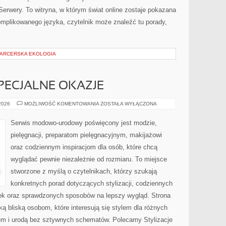
 Serwery. To witryna, w którym świat online zostaje pokazana
mplikowanego języka, czytelnik może znaleźć tu porady,
 HARCERSKA EKOLOGIA
SPECJALNE OKAZJE
STYLIZACJE
 2026
MOŻLIWOŚĆ KOMENTOWANIA
ZOSTAŁA WYŁĄCZONA
NA
SPECJALNE
OKAZJE
Serwis modowo-urodowy poświęcony jest modzie,
pielęgnacji, preparatom pielęgnacyjnym, makijażowi
oraz codziennym inspiracjom dla osób, które chcą
wyglądać pewnie niezależnie od rozmiaru. To miejsce
stworzone z myślą o czytelnikach, którzy szukają
konkretnych porad dotyczących stylizacji, codziennych
ek oraz sprawdzonych sposobów na lepszy wygląd. Strona
ą bliską osobom, które interesują się stylem dla różnych
em i urodą bez sztywnych schematów. Polecamy Stylizacje