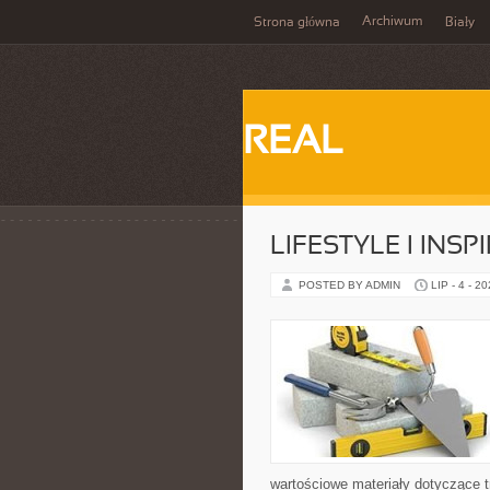
Archiwum
Strona główna
Biały
REAL
LIFESTYLE I INSP
POSTED BY ADMIN
LIP - 4 - 2
wartościowe materiały dotyczące t